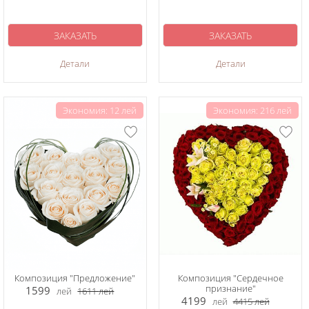
ЗАКАЗАТЬ
ЗАКАЗАТЬ
Детали
Детали
Экономия: 12 лей
Экономия: 216 лей
Композиция "Предложение"
Композиция "Сердечное
признание"
1599
лей
1611
лей
4199
лей
4415
лей