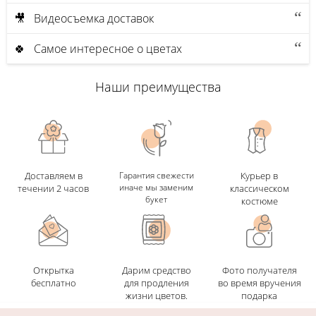
🎥 Видеосъемка доставок
🍀 Самое интересное о цветах
Наши преимущества
Доставляем в
Гарантия свежести
Курьер в
иначе мы заменим
течении 2 часов
классическом
букет
костюме
Открытка
Дарим средство
Фото получателя
бесплатно
для продления
во время вручения
жизни цветов.
подарка