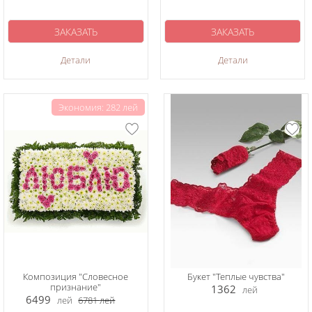
ЗАКАЗАТЬ
ЗАКАЗАТЬ
Детали
Детали
Экономия: 282 лей
Композиция "Словесное
Букет "Теплые чувства"
признание"
1362
лей
6499
лей
6781
лей