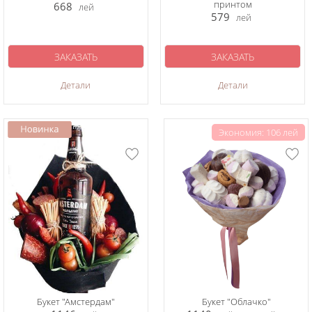
принтом
668
лей
579
лей
ЗАКАЗАТЬ
ЗАКАЗАТЬ
Детали
Детали
Экономия: 106 лей
Букет "Амстердам"
Букет "Облачко"