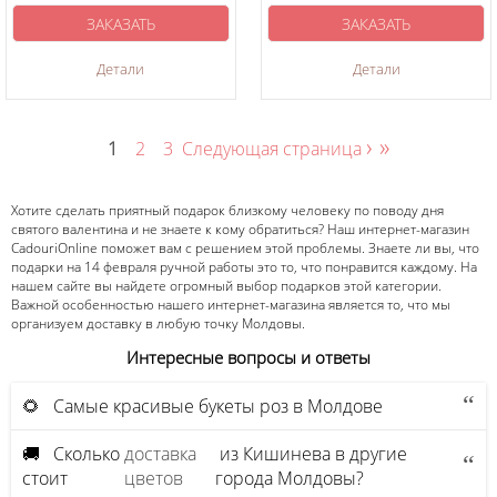
ЗАКАЗАТЬ
ЗАКАЗАТЬ
Детали
Детали
›
»
1
2
3
Следующая страница
Хотите сделать приятный подарок близкому человеку по поводу дня
святого валентина и не знаете к кому обратиться? Наш интернет-магазин
CadouriOnline поможет вам с решением этой проблемы. Знаете ли вы, что
подарки на 14 февраля ручной работы это то, что понравится каждому. На
нашем сайте вы найдете огромный выбор подарков этой категории.
Важной особенностью нашего интернет-магазина является то, что мы
организуем доставку в любую точку Молдовы.
Интересные вопросы и ответы
🌻 Самые красивые букеты роз в Молдове
🚚 Сколько
доставка
из Кишинева в другие
стоит
цветов
города Молдовы?