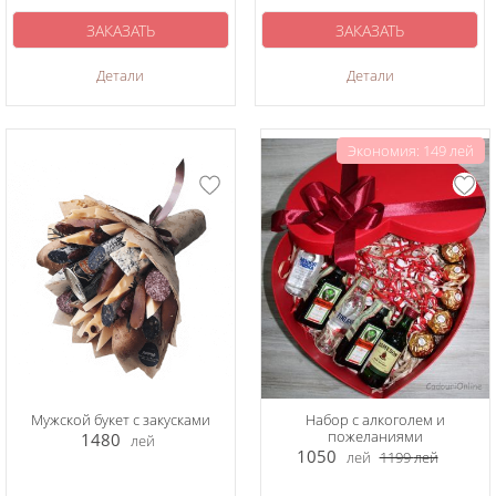
ЗАКАЗАТЬ
ЗАКАЗАТЬ
Детали
Детали
Экономия: 149 лей
Мужской букет с закусками
Набор с алкоголем и
пожеланиями
1480
лей
1050
лей
1199
лей