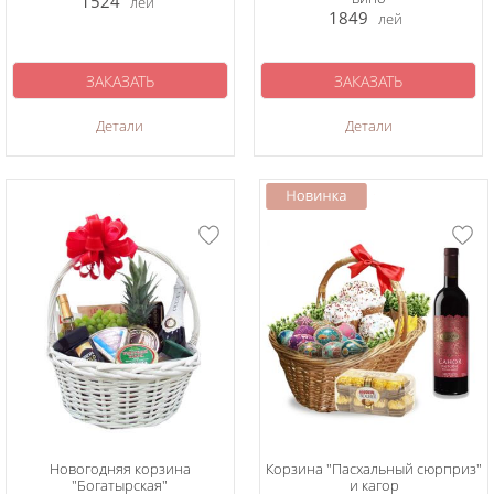
1524
лей
1849
лей
ЗАКАЗАТЬ
ЗАКАЗАТЬ
Детали
Детали
Новогодняя корзина
Корзина "Пасхальный сюрприз"
"Богатырская"
и кагор