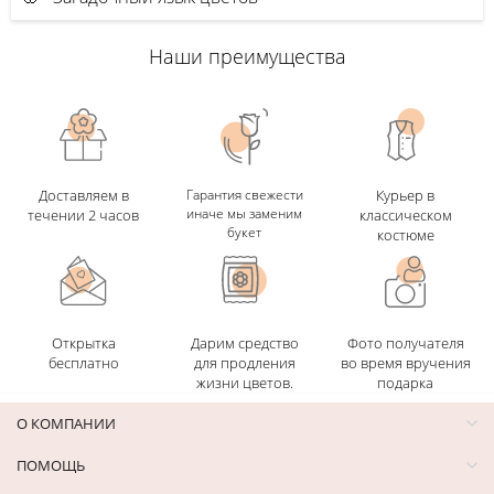
Наши преимущества
Доставляем в
Гарантия свежести
Курьер в
иначе мы заменим
течении 2 часов
классическом
букет
костюме
Открытка
Дарим средство
Фото получателя
бесплатно
для продления
во время вручения
жизни цветов.
подарка
О КОМПАНИИ
ПОМОЩЬ