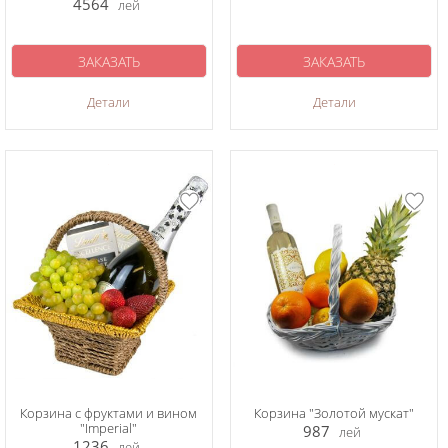
4564
лей
ЗАКАЗАТЬ
ЗАКАЗАТЬ
Детали
Детали
Корзина с фруктами и вином
Корзина "Золотой мускат"
"Imperial"
987
лей
1236
лей