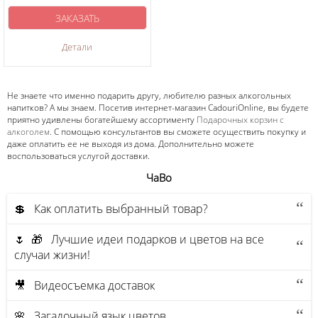
ЗАКАЗАТЬ
Детали
Не знаете что именно подарить другу, любителю разных алкогольных
напитков? А мы знаем. Посетив интернет-магазин CadouriOnline, вы будете
приятно удивлены богатейшему ассортименту
Подарочных корзин с
алкоголем
. С помощью консультантов вы сможете осуществить покупку и
даже оплатить ее не выходя из дома. Дополнительно можете
воспользоваться услугой доставки.
ЧаВо
💲 Как оплатить выбранный товар?
🌷 🎁 Лучшие идеи подарков и цветов на все
случаи жизни!
🎥 Видеосъемка доставок
🌸 Загадочный язык цветов