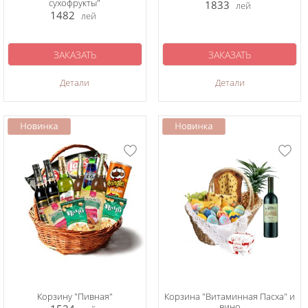
сухофрукты"
1833
лей
1482
лей
ЗАКАЗАТЬ
ЗАКАЗАТЬ
Детали
Детали
Корзину "Пивная"
Корзина "Витаминная Пасха" и
вино