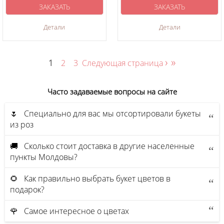
ЗАКАЗАТЬ
ЗАКАЗАТЬ
Детали
Детали
›
»
1
2
3
Следующая страница
Часто задаваемые вопросы на сайте
🌷 Специально для вас мы отсортировали букеты
из роз
🚚 Сколько стоит доставка в другие населенные
пункты Молдовы?
🌻 Как правильно выбрать букет цветов в
подарок?
🌹 Самое интересное о цветах