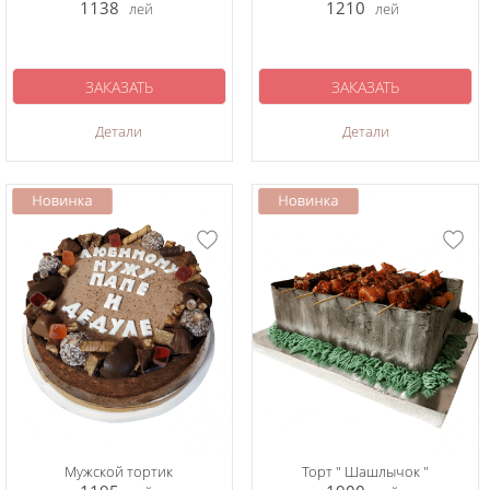
1138
1210
лей
лей
ЗАКАЗАТЬ
ЗАКАЗАТЬ
Детали
Детали
Мужской тортик
Торт " Шашлычок "