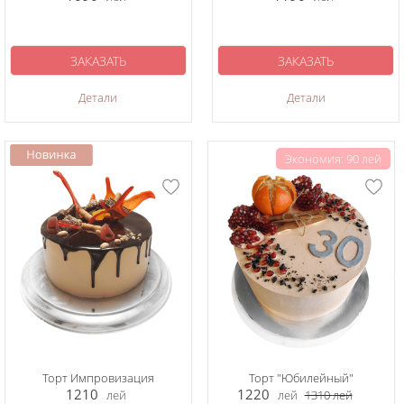
ЗАКАЗАТЬ
ЗАКАЗАТЬ
Детали
Детали
Экономия: 90 лей
Торт Импровизация
Торт "Юбилейный"
1210
1220
лей
лей
1310
лей