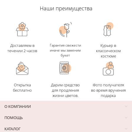
Наши преимущества
Доставляем в
Гарантия свежести
Курьер в
иначе мы заменим
течении 2 часов
классическом
букет
костюме
Открытка
Дарим средство
Фото получателя
бесплатно
для продления
во время вручения
жизни цветов.
подарка
О КОМПАНИИ
ПОМОЩЬ
КАТАЛОГ