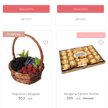
ЗАКАЗАТЬ
ЗАКАЗАТЬ
Детали
Детали
Экономия: 0 лей
Корзина с ягодами
Конфеты Ferrero Rocher
953
399
лей
лей
399
лей