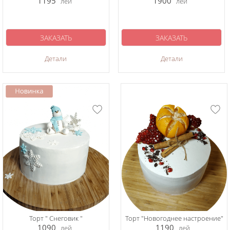
1195
1900
лей
лей
ЗАКАЗАТЬ
ЗАКАЗАТЬ
Детали
Детали
Торт " Снеговик "
Торт "Новогоднее настроение"
1090
1190
лей
лей