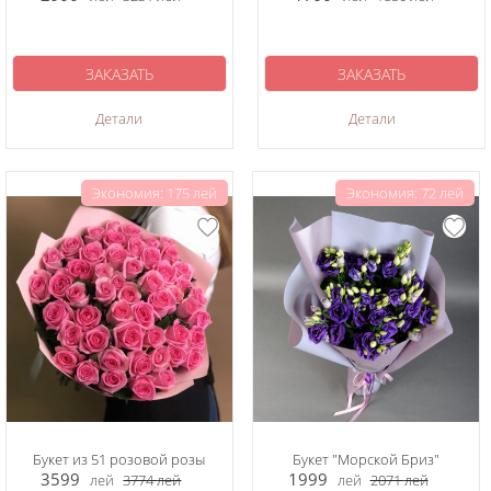
ЗАКАЗАТЬ
ЗАКАЗАТЬ
Детали
Детали
Экономия: 175 лей
Экономия: 72 лей
Букет из 51 розовой розы
Букет "Морской Бриз"
3599
1999
лей
3774
лей
лей
2071
лей