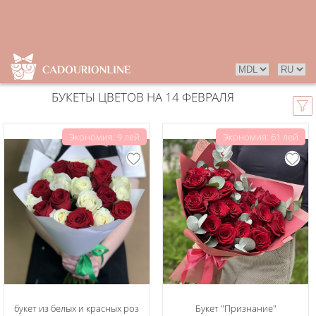
БУКЕТЫ ЦВЕТОВ НА 14 ФЕВРАЛЯ
Экономия: 9 лей
Экономия: 61 лей
букет из белых и красных роз
Букет "Признание"