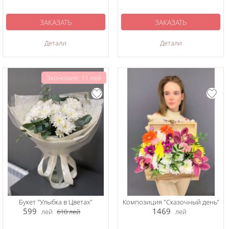
ЗАКАЗАТЬ
ЗАКАЗАТЬ
Детали
Детали
Экономия: 11 лей
Букет "Улыбка в Цветах"
Композиция "Сказочный день"
599
1469
лей
610
лей
лей