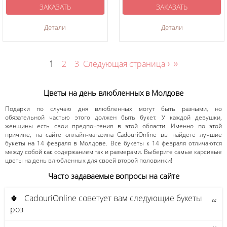
ЗАКАЗАТЬ
ЗАКАЗАТЬ
Детали
Детали
›
»
1
2
3
Следующая страница
Цветы на день влюбленных в Молдове
Подарки по случаю дня влюбленных могут быть разными, но
обязательной частью этого должен быть букет. У каждой девушки,
женщины есть свои предпочтения в этой области. Именно по этой
причине, на сайте онлайн-магазина CadouriOnline вы найдете лучшие
букеты на 14 февраля в Молдове. Все букеты к 14 февраля отличаются
между собой как содержанием так и размерами. Выберите самые карсивые
цветы на день влюбленных для своей второй половинки!
Часто задаваемые вопросы на сайте
🍀 CadouriOnline советует вам следующие букеты
роз