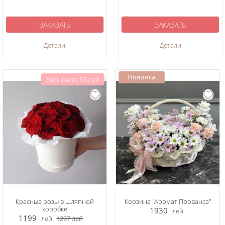
ЗАКАЗАТЬ
ЗАКАЗАТЬ
Детали
Детали
Экономия: 98 лей
Красные розы в шляпной
Корзина "Аромат Прованса"
коробке
1930
лей
1199
лей
1297
лей