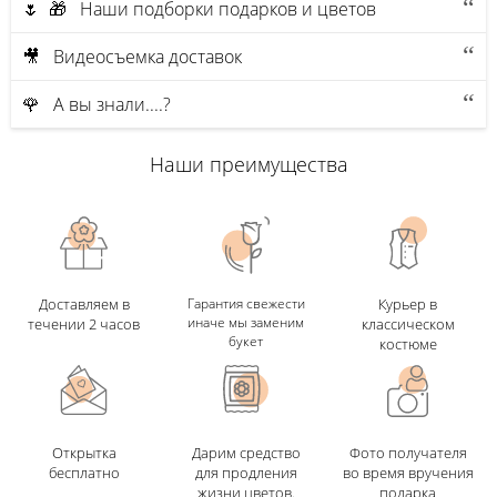
🌷 🎁 Наши подборки подарков и цветов
🎥 Видеосъемка доставок
🌹 А вы знали....?
Наши преимущества
Доставляем в
Гарантия свежести
Курьер в
иначе мы заменим
течении 2 часов
классическом
букет
костюме
Открытка
Дарим средство
Фото получателя
бесплатно
для продления
во время вручения
жизни цветов.
подарка