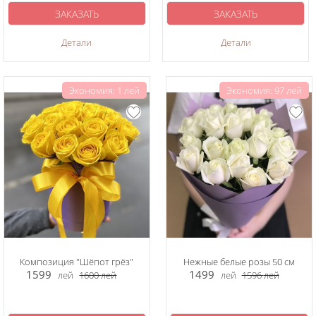
ЗАКАЗАТЬ
ЗАКАЗАТЬ
Детали
Детали
Экономия: 1 лей
Экономия: 97 лей
Композиция "Шёпот грёз"
Нежные белые розы 50 см
1599
1499
лей
1600
лей
лей
1596
лей