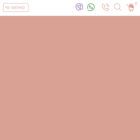
0
МЕНЮ