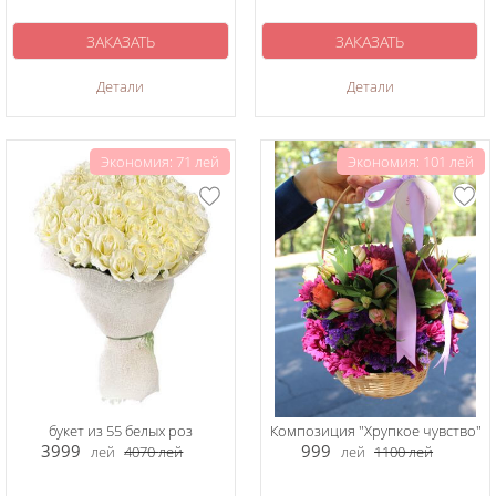
ЗАКАЗАТЬ
ЗАКАЗАТЬ
Детали
Детали
Экономия: 71 лей
Экономия: 101 лей
букет из 55 белых роз
Композиция "Хрупкое чувство"
3999
999
лей
4070
лей
лей
1100
лей