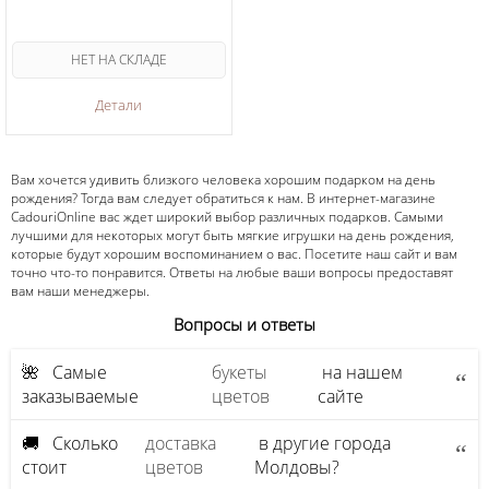
НЕТ НА СКЛАДЕ
Детали
Вам хочется удивить близкого человека хорошим подарком на день
рождения? Тогда вам следует обратиться к нам. В интернет-магазине
CadouriOnline вас ждет широкий выбор различных подарков. Самыми
лучшими для некоторых могут быть мягкие игрушки на день рождения,
которые будут хорошим воспоминанием о вас. Посетите наш сайт и вам
точно что-то понравится. Ответы на любые ваши вопросы предоставят
вам наши менеджеры.
Вопросы и ответы
🌺 Самые
букеты
на нашем
заказываемые
цветов
сайте
🚚 Сколько
доставка
в другие города
стоит
цветов
Молдовы?