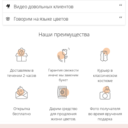
🎥 Видео довольных клиентов
🌸 Говорим на языке цветов
Наши преимущества
Доставляем в
Гарантия свежести
Курьер в
иначе мы заменим
течении 2 часов
классическом
букет
костюме
Открытка
Дарим средство
Фото получателя
бесплатно
для продления
во время вручения
жизни цветов.
подарка