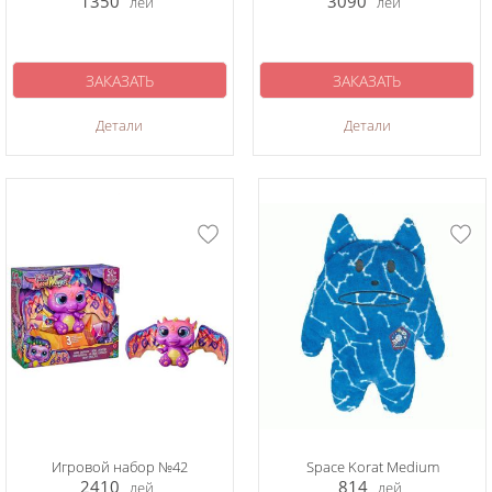
1350
3090
лей
лей
ЗАКАЗАТЬ
ЗАКАЗАТЬ
Детали
Детали
Игровой набор №42
Space Korat Medium
2410
814
лей
лей