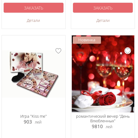
ЗАКАЗАТЬ
ЗАКАЗАТЬ
Детали
Детали
Игра "Kiss me"
романтический вечер "День
Влюбленных"
903
лей
9810
лей