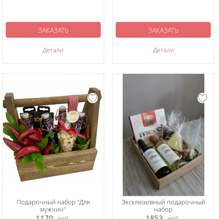
ЗАКАЗАТЬ
ЗАКАЗАТЬ
Детали
Детали
Подарочный набор "Для
Эксклюзивный подарочный
мужчин"
набор
1170
1853
лей
лей