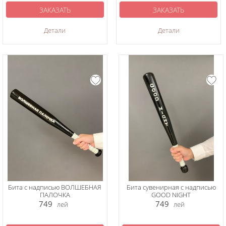
ЗАКАЗАТЬ
ЗАКАЗАТЬ
Детали
Детали
Бита с надписью ВОЛШЕБНАЯ
Бита сувенирная с надписью
ПАЛОЧКА
GOOD NIGHT
749
749
лей
лей