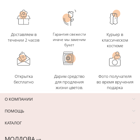
Доставляем в
Гарантия свежести
Курьер в
иначе мы заменим
течении 2 часов
классическом
букет
костюме
Открытка
Дарим средство
Фото получателя
бесплатно
для продления
во время вручения
жизни цветов.
подарка
О КОМПАНИИ
ПОМОЩЬ
КАТАЛОГ
МОЛДОВА
ул.