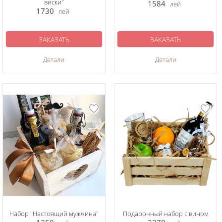
виски"
1584
лей
1730
лей
ЗАКАЗАТЬ
ЗАКАЗАТЬ
Детали
Детали
Набор "Настоящий мужчина"
Подарочный набор с вином