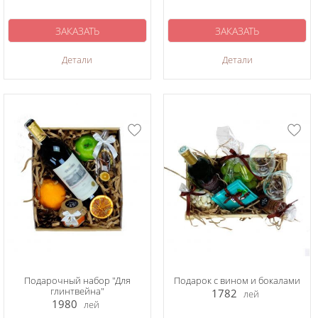
ЗАКАЗАТЬ
ЗАКАЗАТЬ
Детали
Детали
Подарочный набор "Для
Подарок с вином и бокалами
глинтвейна"
1782
лей
1980
лей