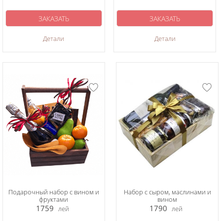
ЗАКАЗАТЬ
ЗАКАЗАТЬ
Детали
Детали
Подарочный набор с вином и
Набор с сыром, маслинами и
фруктами
вином
1759
1790
лей
лей