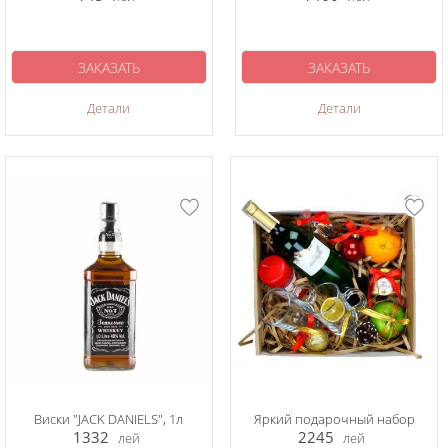
ЗАКАЗАТЬ
ЗАКАЗАТЬ
Детали
Детали
Виски "JACK DANIELS", 1л
Яркий подарочный набор
1332
2245
лей
лей