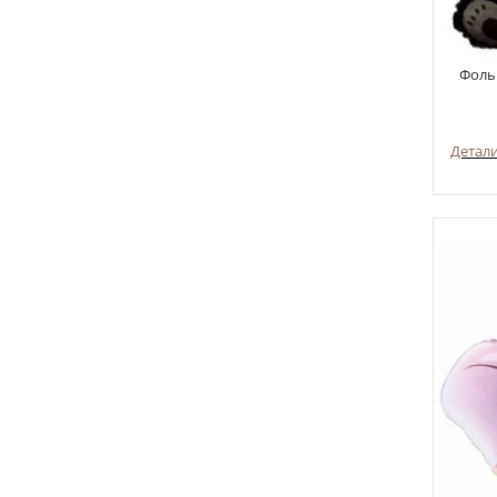
Фоль
Детал