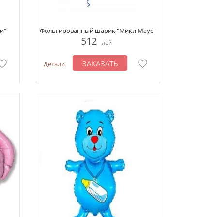
и"
Фольгированный шарик "Мики Маус"
512
лей
ЗАКАЗАТЬ
Детали