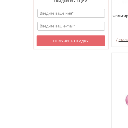
скидки и акции!
Фольгир
Детал
ПОЛУЧИТЬ СКИДКУ