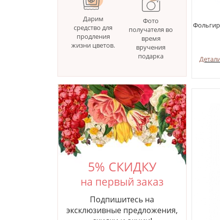
Дарим
Фото
Фольгир
средство для
получателя во
продления
время
жизни цветов.
вручения
подарка
Детал
5% СКИДКУ
на первый заказ
Подпишитесь на
эксклюзивные предложения,