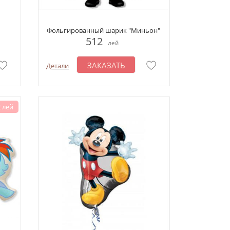
Фольгированный шарик "Миньон"
512
лей
ЗАКАЗАТЬ
Детали
 лей