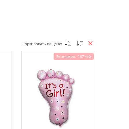
Сортировать по цене:
Экономия: -187 лей