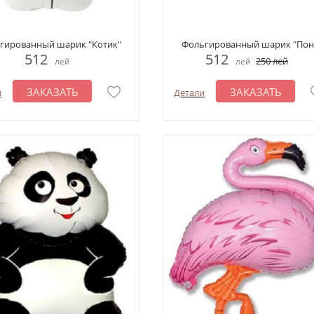
гированный шарик "Котик"
Фольгированный шарик "Пон
512
512
250
лей
лей
лей
ЗАКАЗАТЬ
ЗАКАЗАТЬ
и
Детали