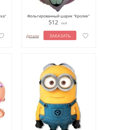
ка"
Фольгированный шарик "Кролик"
512
лей
ЗАКАЗАТЬ
Детали