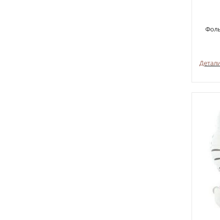
Фоль
Детал