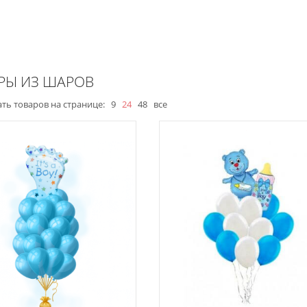
РЫ ИЗ ШАРОВ
ть товаров на странице:
9
24
48
все