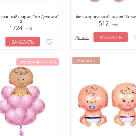
ованный шарик "Это Девочка"
Фольгированный шарик "Коляс
2
512
лей
1724
лей
ЗАКАЗАТЬ
Детали
ЗАКАЗАТЬ
и
Экономия: -777 лей