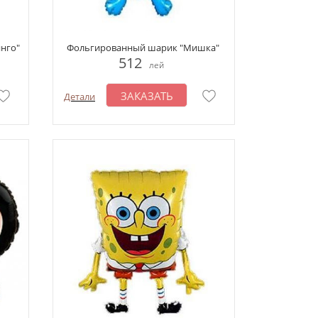
нго"
Фольгированный шарик "Мишка"
512
лей
ЗАКАЗАТЬ
Детали