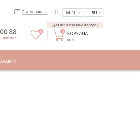
Статус заказа
RU
Для вас в корзине подарок
 00 88
0
0
КОРЗИНА
ь вопрос
лей
АКЦИИ