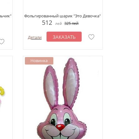
ьчик"
Фольгированный шарик "Это Девочка"
512
325
лей
лей
ЗАКАЗАТЬ
Детали