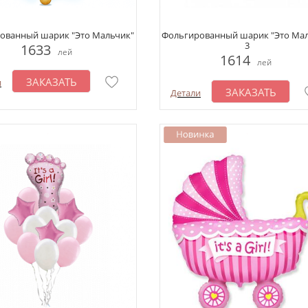
ованный шарик "Это Мальчик"
Фольгированный шарик "Это Мал
3
1633
лей
1614
лей
ЗАКАЗАТЬ
и
ЗАКАЗАТЬ
Детали