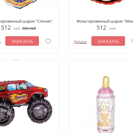
ированный шарик "Слоник"
Фольгированный шарик "Мик
512
512
604
лей
лей
лей
ЗАКАЗАТЬ
ЗАКАЗАТЬ
и
Детали