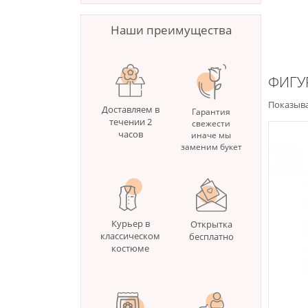
Наши преимущества
ФИГУ
Показыва
Доставляем в
Гарантия
течении 2
свежести
часов
иначе мы
заменим букет
Курьер в
Открытка
классическом
бесплатно
костюме