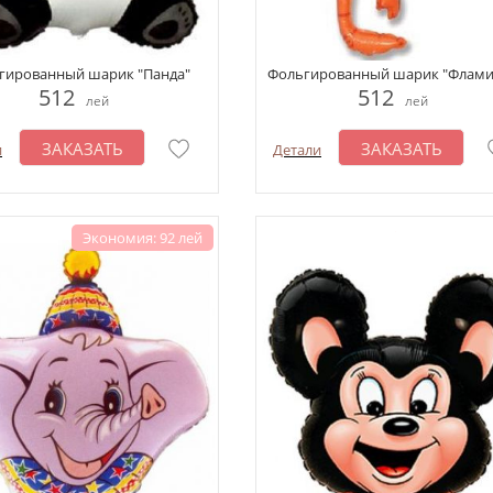
гированный шарик "Панда"
Фольгированный шарик "Флами
512
512
лей
лей
ЗАКАЗАТЬ
ЗАКАЗАТЬ
и
Детали
Экономия: 92 лей