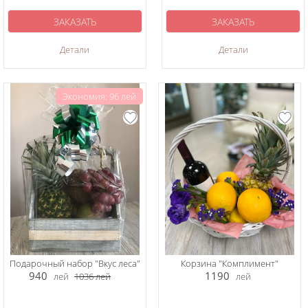
ЗАКАЗАТЬ
ЗАКАЗАТЬ
Детали
Детали
Экономия: 96 лей
Подарочный набор "Вкус леса"
Корзина "Комплимент"
940
1190
лей
1036
лей
лей