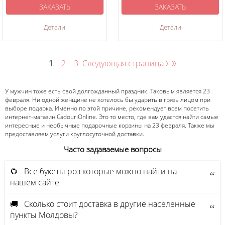
ЗАКАЗАТЬ
ЗАКАЗАТЬ
Детали
Детали
›
»
1
2
3
Следующая страница
У мужчин тоже есть свой долгожданный праздник. Таковым является 23
февраля. Ни одной женщине не хотелось бы ударить в грязь лицом при
выборе подарка. Именно по этой причине, рекомендует всем посетить
интернет-магазин CadouriOnline. Это то место, где вам удастся найти самые
интересные и необычные подарочные корзины на 23 февраля. Также мы
предоставляем услуги круглосуточной доставки.
Часто задаваемые вопросы
🌻 Все букеты роз которые можно найти на
нашем сайте
🚚 Сколько стоит доставка в другие населенные
пункты Молдовы?