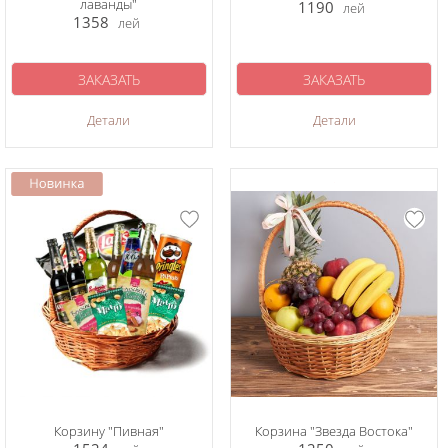
лаванды"
1190
лей
1358
лей
ЗАКАЗАТЬ
ЗАКАЗАТЬ
Детали
Детали
Корзину "Пивная"
Корзина "Звезда Востока"