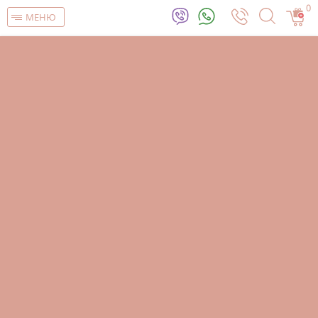
0
МЕНЮ