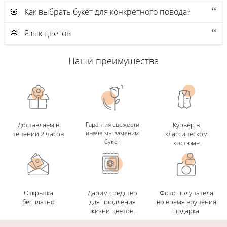
🌸 Как выбрать букет для конкретного повода?
🌸 Язык цветов
Наши преимущества
Доставляем в
Гарантия свежести
Курьер в
иначе мы заменим
течении 2 часов
классическом
букет
костюме
Открытка
Дарим средство
Фото получателя
бесплатно
для продления
во время вручения
жизни цветов.
подарка