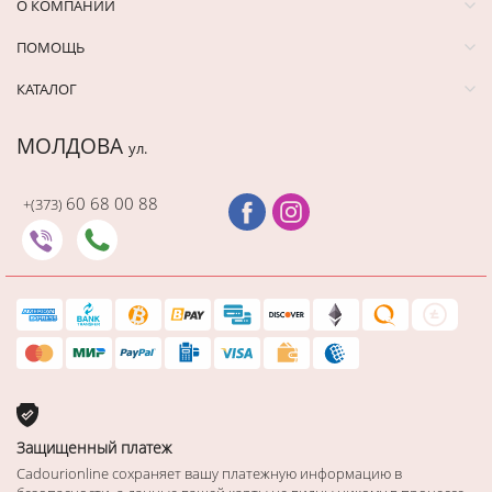
О КОМПАНИИ
ПОМОЩЬ
КАТАЛОГ
МОЛДОВА
ул.
60 68 00 88
+(373)
Защищенный платеж
Cadourionline сохраняет вашу платежную информацию в