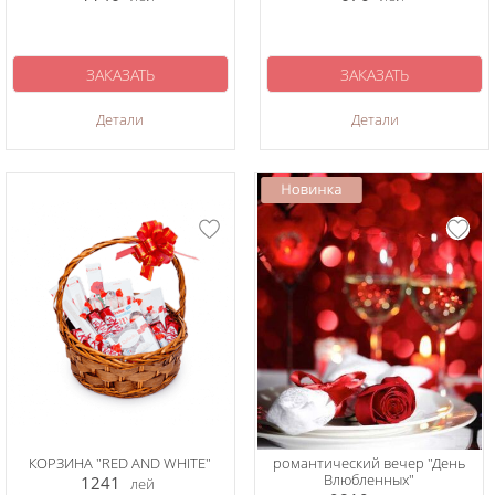
ЗАКАЗАТЬ
ЗАКАЗАТЬ
Детали
Детали
КОРЗИНА "RED AND WHITE"
романтический вечер "День
Влюбленных"
1241
лей