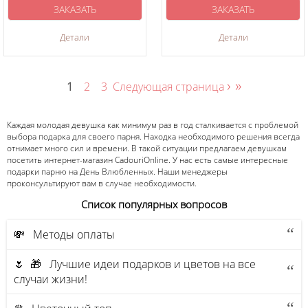
ЗАКАЗАТЬ
ЗАКАЗАТЬ
Детали
Детали
›
»
1
2
3
Следующая страница
Каждая молодая девушка как минимум раз в год сталкивается с проблемой
выбора подарка для своего парня. Находка необходимого решения всегда
отнимает много сил и времени. В такой ситуации предлагаем девушкам
посетить интернет-магазин CadouriOnline. У нас есть самые интересные
подарки парню на День Влюбленных. Наши менеджеры
проконсультируют вам в случае необходимости.
Список популярных вопросов
💸 Методы оплаты
🌷 🎁 Лучшие идеи подарков и цветов на все
случаи жизни!