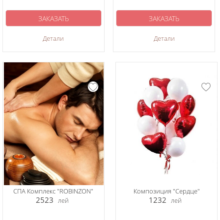
ЗАКАЗАТЬ
ЗАКАЗАТЬ
Детали
Детали
СПА Комплекс "ROBINZON"
Композиция "Сердце"
2523
1232
лей
лей