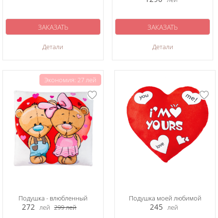
ЗАКАЗАТЬ
ЗАКАЗАТЬ
Детали
Детали
Экономия: 27 лей
Подушка - влюбленный
Подушка моей любимой
272
245
лей
299
лей
лей