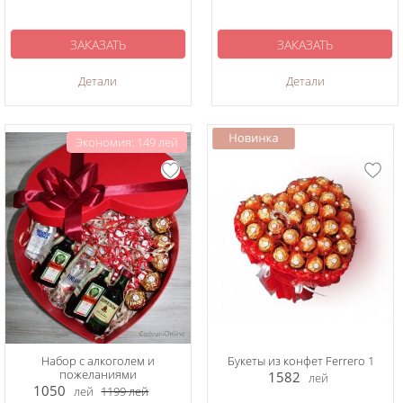
ЗАКАЗАТЬ
ЗАКАЗАТЬ
Детали
Детали
Экономия: 149 лей
Набор с алкоголем и
Букеты из конфет Ferrero 1
пожеланиями
1582
лей
1050
лей
1199
лей