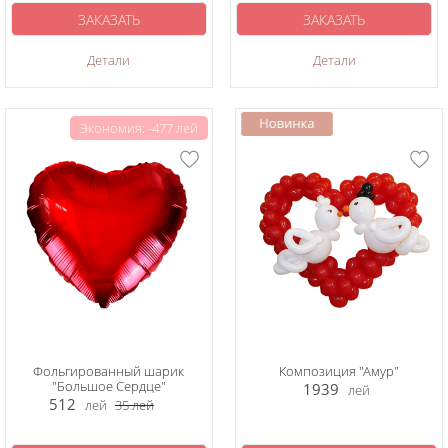
ЗАКАЗАТЬ
ЗАКАЗАТЬ
Детали
Детали
Экономия: -477 лей
Фольгированный шарик
Композиция "Амур"
"Большое Сердце"
1939
лей
512
лей
35
лей