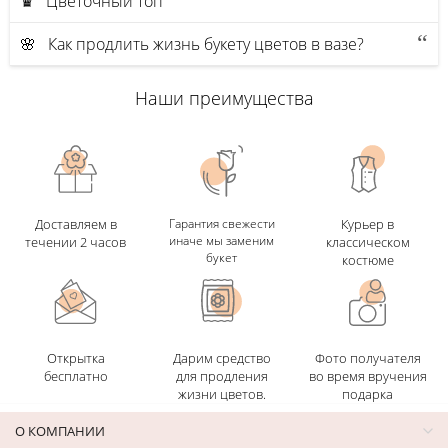
♛ Цветочный топ
🌸 Как продлить жизнь букету цветов в вазе?
Наши преимущества
Доставляем в
Гарантия свежести
Курьер в
иначе мы заменим
течении 2 часов
классическом
букет
костюме
Открытка
Дарим средство
Фото получателя
бесплатно
для продления
во время вручения
жизни цветов.
подарка
О КОМПАНИИ