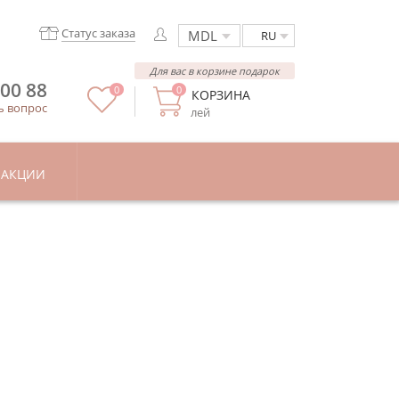
Статус заказа
RU
Для вас в корзине подарок
 00 88
0
0
КОРЗИНА
ь вопрос
лей
АКЦИИ