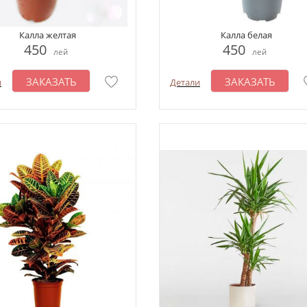
Калла желтая
Калла белая
450
450
лей
лей
ЗАКАЗАТЬ
ЗАКАЗАТЬ
и
Детали