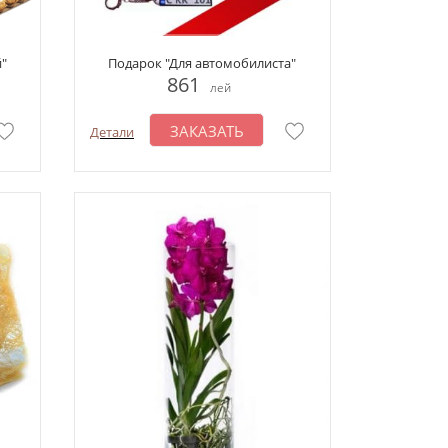
"
Подарок "Для автомобилиста"
861
лей
ЗАКАЗАТЬ
Детали