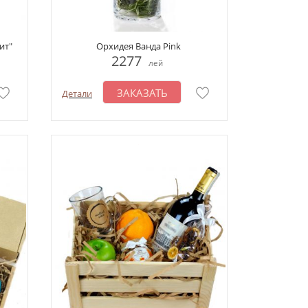
ит"
Орхидея Ванда Pink
2277
лей
ЗАКАЗАТЬ
Детали