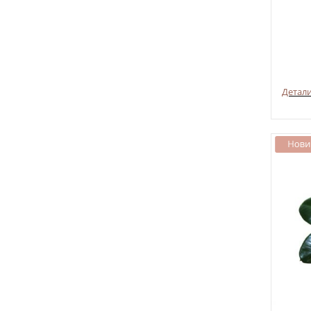
Детал