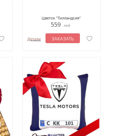
Цветок "Тилландсия"
559
лей
ЗАКАЗАТЬ
Детали