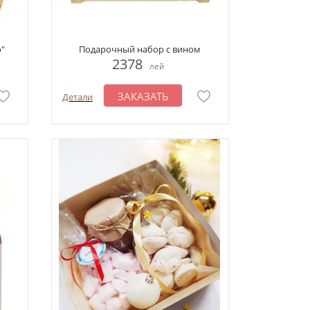
"
Подарочный набор с вином
2378
лей
ЗАКАЗАТЬ
Детали