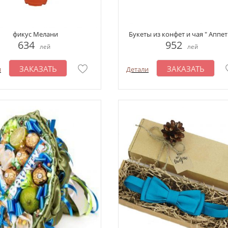
фикус Мелани
Букеты из конфет и чая " Аппет
634
952
лей
лей
ЗАКАЗАТЬ
ЗАКАЗАТЬ
и
Детали