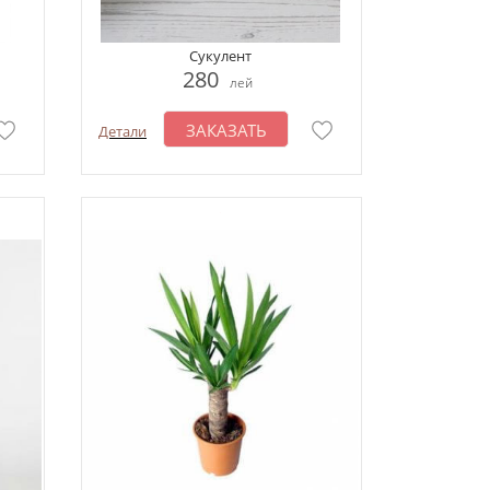
Сукулент
280
лей
ЗАКАЗАТЬ
Детали