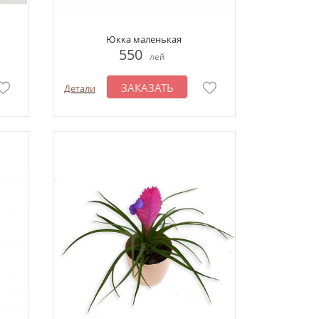
Юкка маленькая
550
лей
ЗАКАЗАТЬ
Детали