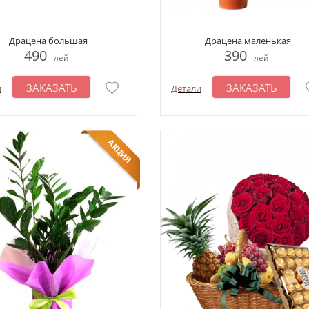
Драцена большая
Драцена маленькая
490
390
лей
лей
ЗАКАЗАТЬ
ЗАКАЗАТЬ
и
Детали