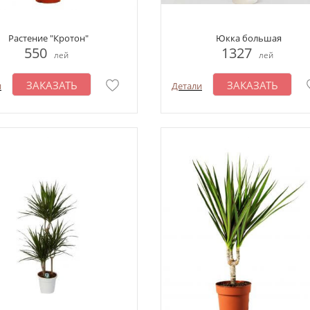
Растение "Кротон"
Юкка большая
550
1327
лей
лей
ЗАКАЗАТЬ
ЗАКАЗАТЬ
и
Детали