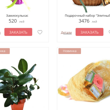
Замиокулькас
Подарочный набор "Элитный
520
3476
лей
лей
ЗАКАЗАТЬ
ЗАКАЗАТЬ
и
Детали