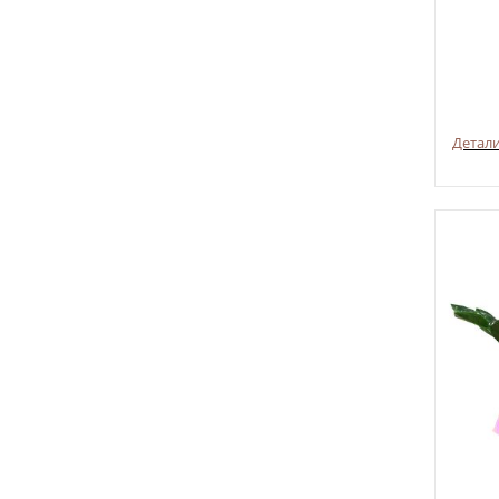
Детал