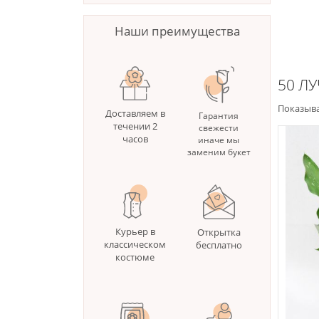
Наши преимущества
50 Л
Показыва
Доставляем в
Гарантия
течении 2
свежести
часов
иначе мы
заменим букет
Курьер в
Открытка
классическом
бесплатно
костюме