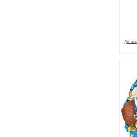
Детал