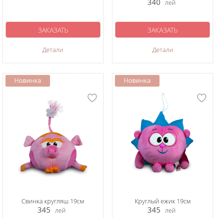
340
лей
ЗАКАЗАТЬ
ЗАКАЗАТЬ
Детали
Детали
Свинка кругляш 19см
Круглый ежик 19см
345
345
лей
лей