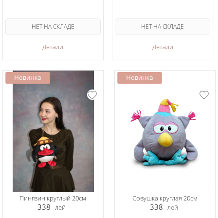
НЕТ НА СКЛАДЕ
НЕТ НА СКЛАДЕ
Детали
Детали
Пингвин круглый 20см
Совушка круглая 20см
338
338
лей
лей