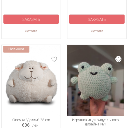
ЗАКАЗАТЬ
ЗАКАЗАТЬ
Детали
Детали
Овечка "Долли" 38 cm
Игрушка индивидуального
дизайна №1
636
лей