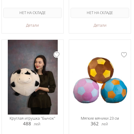
НЕТ НА СКЛАДЕ
НЕТ НА СКЛАДЕ
Детали
Детали
Круглая игрушка "Бычок"
Мягкие мячики 23 см
488
362
лей
лей