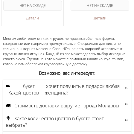
НЕТ НА СКЛАДЕ
НЕТ НА СКЛАДЕ
Детали
Детали
Многим любителям мягких игрушек не нравятся обычные формы,
квадратные или например прямоугольные. Специально для них, и не
только, в интернет-магазине CadouriOnline есть широкий ассортимент
круглых мягких игрушек. Каждый из вас может сделать выбор исходя из
своего вкуса. Сделать вы это можете с помощью наших консультантов,
которые вам обеспечат круглосуточную доставку.
Возможно, вас интересует:
👑
букет
хочет получить в подарок любая
Какой
цветов
женщина?
🚚 Стоимость доставки в другие города Молдовы
💐 Какое количество цветов в букете стоит
выбрать?