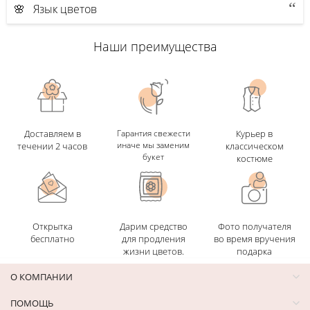
🌸 Язык цветов
Наши преимущества
Доставляем в
Гарантия свежести
Курьер в
иначе мы заменим
течении 2 часов
классическом
букет
костюме
Открытка
Дарим средство
Фото получателя
бесплатно
для продления
во время вручения
жизни цветов.
подарка
О КОМПАНИИ
ПОМОЩЬ