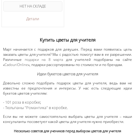
НЕТ НА СКЛАДЕ
Детали
Купить цветы для учителя
Март начинается с подарков для девушек. Перед вами появилась цель
заказать цветы для учителя? Мы с радостью помогут вам в ее разрешении.
Различные
подарки на 8 марта
для учителей подобраны на сайте
«
CadouriOnline
», подарки рассортированы по стоимости и по брендам.
Идеи букетов цветов для учителя
Довольно сложно подобрать подарок цветы для учителя, ведь вам не
известны ее предпочтения и интересы. У нас есть следующие идеи
букетов цветов учителям:
-
101 розa в коробке
;
-
Тюльпаны "Романтика" в коробке
.
Если вы не можете самостоятельно выбрать цветы для учителя – наши
консультанты посоветуют какой цветы для учителя нужно приобрести.
Несколько советов для учеников перед выбором цветов для учителя