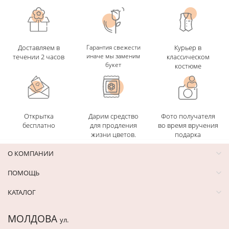
Доставляем в
Гарантия свежести
Курьер в
иначе мы заменим
течении 2 часов
классическом
букет
костюме
Открытка
Дарим средство
Фото получателя
бесплатно
для продления
во время вручения
жизни цветов.
подарка
О КОМПАНИИ
ПОМОЩЬ
КАТАЛОГ
МОЛДОВА
ул.