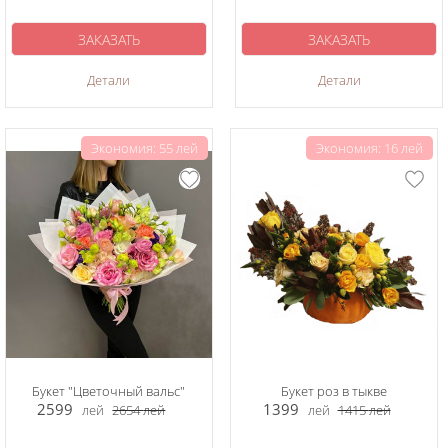
ЗАКАЗАТЬ
ЗАКАЗАТЬ
Детали
Детали
Экономия: 55 лей
Экономия: 16 лей
Букет "Цветочный вальс"
Букет роз в тыкве
2599
1399
лей
2654
лей
лей
1415
лей