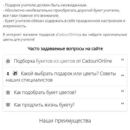
- Подарок учителю должен быть неожиданным.
- Абсолютно необязательно приобретать дорогой букет учителю,
все-таки главное это внимание.
- Букет учителю обязан содержать в себе праздничное настроение и
искренность.
В интернет магазине подарков «
CadouriOnline
» вы найдете оригинальные
цветы для учителя!
Часто задаваемые вопросы на сайте
🌼 Подборка
букетов из цветов
от CadouriOnline
🌷 🎁 Какой выбрать подарок или цветы? Советы
наших специалистов
🌼 Как подобрать букет цветов?
🌸 Как продлить жизнь букету?
Наши преимущества