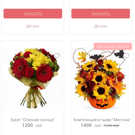
ЗАКАЗАТЬ
ЗАКАЗАТЬ
Детали
Детали
Экономия: 45 лей
Букет "Осеннее солнце"
Композиция в тыкве "Мистика"
1200
1499
лей
лей
1544
лей