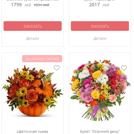
1799
2017
лей
1831
лей
лей
ЗАКАЗАТЬ
ЗАКАЗАТЬ
Детали
Детали
Экономия: 150 лей
Цветочная тыква
Букет "Осенний день"