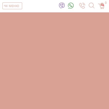
0
МЕНЮ