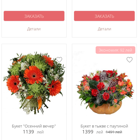
ЗАКАЗАТЬ
ЗАКАЗАТЬ
Детали
Детали
Экономия: 92 лей
Букет "Осенний вечер"
Букет в тыкве с паутиной
1139
1399
лей
лей
1491
лей