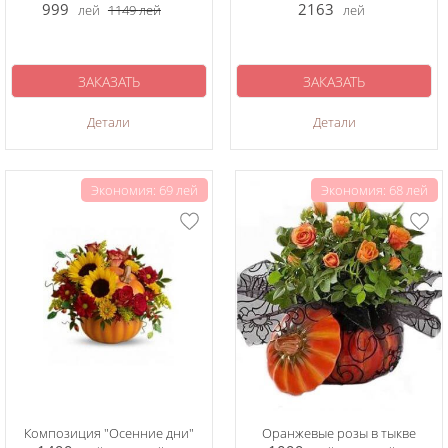
999
2163
лей
1149
лей
лей
ЗАКАЗАТЬ
ЗАКАЗАТЬ
Детали
Детали
Экономия: 69 лей
Экономия: 68 лей
Композиция "Осенние дни"
Оранжевые розы в тыкве