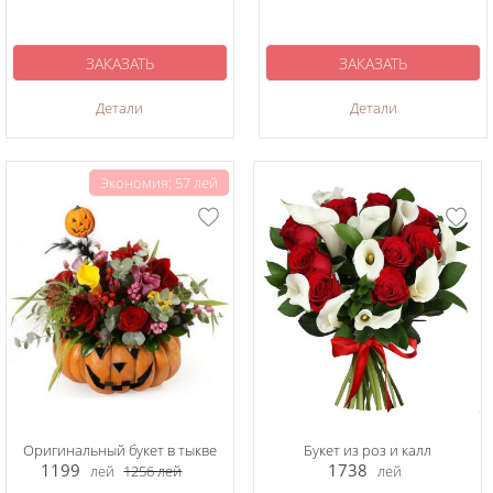
ЗАКАЗАТЬ
ЗАКАЗАТЬ
Детали
Детали
Экономия: 57 лей
Оригинальный букет в тыкве
Букет из роз и калл
1199
1738
лей
1256
лей
лей