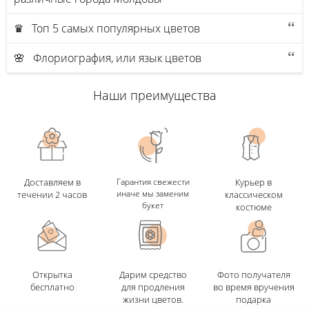
♛ Топ 5 самых популярных цветов
🌸 Флориография, или язык цветов
Наши преимущества
Доставляем в
Гарантия свежести
Курьер в
иначе мы заменим
течении 2 часов
классическом
букет
костюме
Открытка
Дарим средство
Фото получателя
бесплатно
для продления
во время вручения
жизни цветов.
подарка