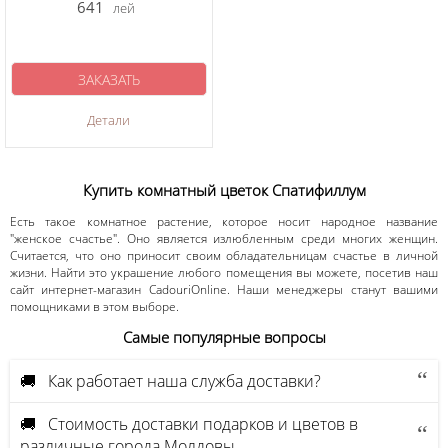
641
лей
ЗАКАЗАТЬ
Детали
Купить комнатный цветок Спатифиллум
Есть такое комнатное растение, которое носит народное название
"женское счастье". Оно является излюбленным среди многих женщин.
Считается, что оно приносит своим обладательницам счастье в личной
жизни. Найти это украшение любого помещения вы можете, посетив наш
сайт интернет-магазин CadouriOnline. Наши менеджеры станут вашими
помощниками в этом выборе.
Самые популярные вопросы
🚚 Как работает наша служба доставки?
🚚 Стоимость доставки подарков и цветов в
различные города Молдовы