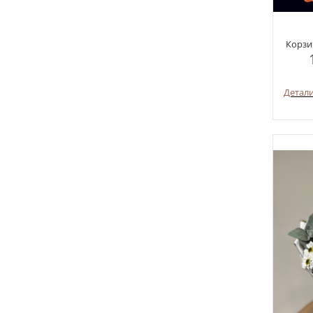
Корзи
Детал