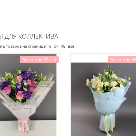
Ы ДЛЯ КОЛЛЕКТИВА
ть товаров на странице:
9
24
48
все
Экономия: 29 лей
Экономия: 36