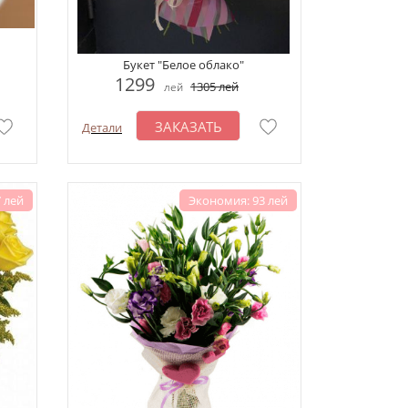
Букет "Белое облако"
1299
1305
лей
лей
ЗАКАЗАТЬ
Детали
 лей
Экономия: 93 лей