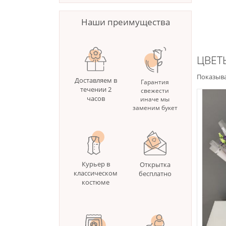
Наши преимущества
ЦВЕТ
Показыва
Доставляем в
Гарантия
течении 2
свежести
часов
иначе мы
заменим букет
Курьер в
Открытка
классическом
бесплатно
костюме