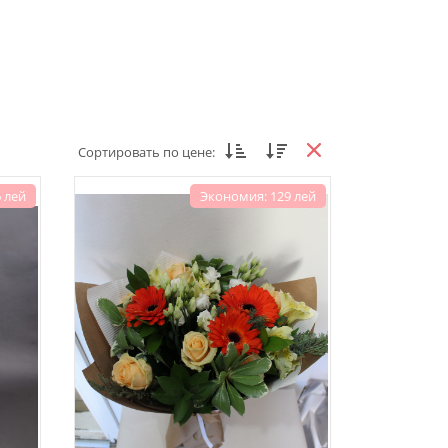
Сортировать по цене:
 лей
Экономия: 129 лей