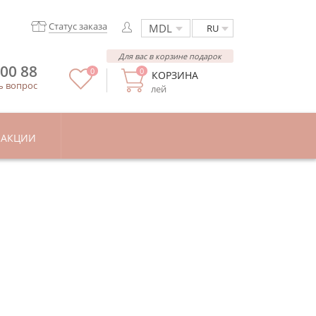
Статус заказа
RU
Для вас в корзине подарок
 00 88
0
0
КОРЗИНА
ь вопрос
лей
АКЦИИ