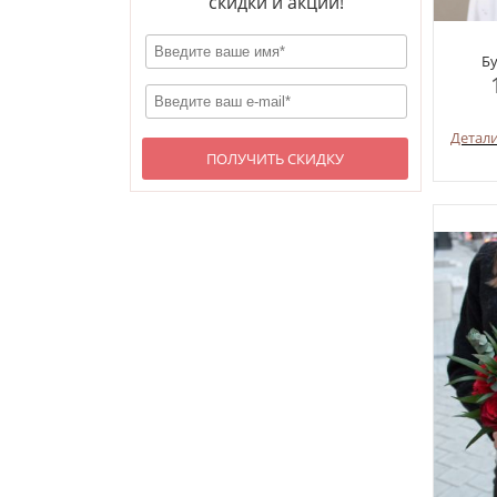
скидки и акции!
Бу
Детал
ПОЛУЧИТЬ СКИДКУ