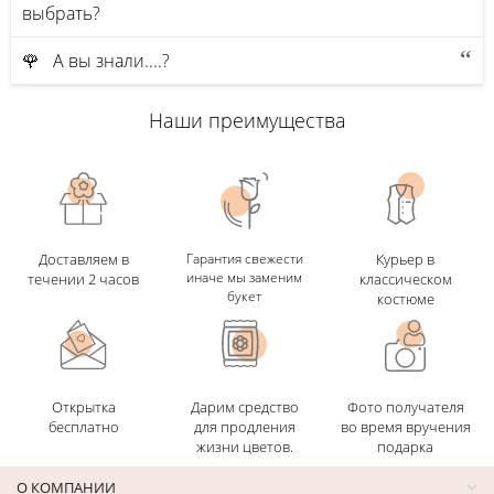
выбрать?
🌹 А вы знали....?
Наши преимущества
Доставляем в
Гарантия свежести
Курьер в
иначе мы заменим
течении 2 часов
классическом
букет
костюме
Открытка
Дарим средство
Фото получателя
бесплатно
для продления
во время вручения
жизни цветов.
подарка
О КОМПАНИИ