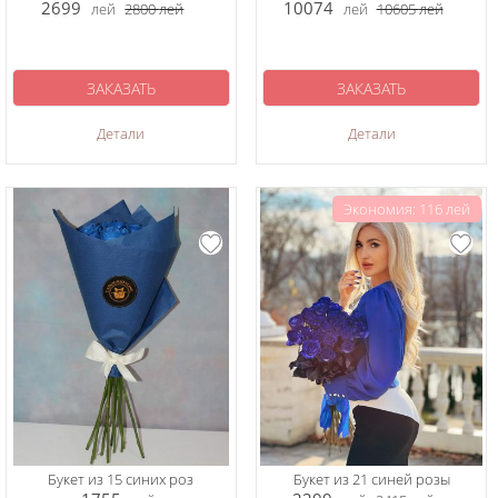
2699
10074
лей
2800
лей
лей
10605
лей
ЗАКАЗАТЬ
ЗАКАЗАТЬ
Детали
Детали
Экономия: 116 лей
Букет из 15 синих роз
Букет из 21 синей розы