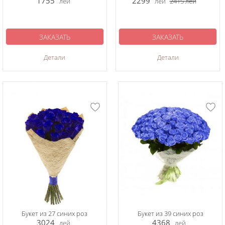
1755
2299
лей
лей
2415
лей
ЗАКАЗАТЬ
ЗАКАЗАТЬ
Детали
Детали
Букет из 27 синих роз
Букет из 39 синих роз
3024
4368
лей
лей