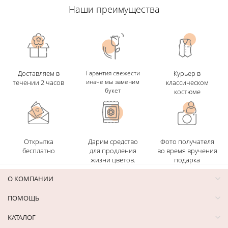
Наши преимущества
Доставляем в
Гарантия свежести
Курьер в
иначе мы заменим
течении 2 часов
классическом
букет
костюме
Открытка
Дарим средство
Фото получателя
бесплатно
для продления
во время вручения
жизни цветов.
подарка
О КОМПАНИИ
ПОМОЩЬ
КАТАЛОГ