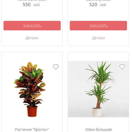
550
520
лей
лей
ЗАКАЗАТЬ
ЗАКАЗАТЬ
Детали
Детали
Растение "Кротон"
Юкка большая