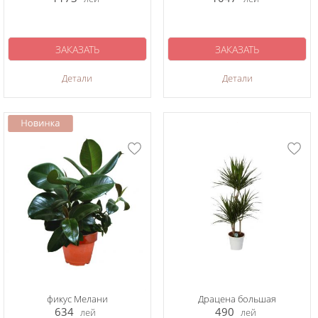
ЗАКАЗАТЬ
ЗАКАЗАТЬ
Детали
Детали
фикус Мелани
Драцена большая
634
490
лей
лей