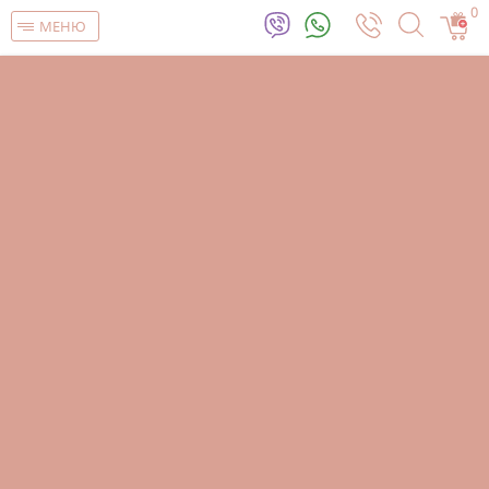
0
МЕНЮ