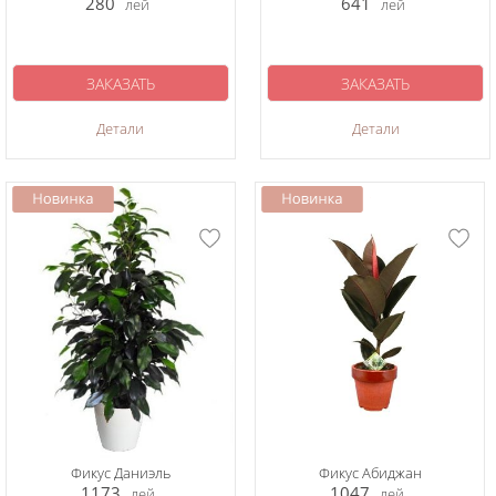
280
641
лей
лей
ЗАКАЗАТЬ
ЗАКАЗАТЬ
Детали
Детали
Фикус Даниэль
Фикус Абиджан
1173
1047
лей
лей