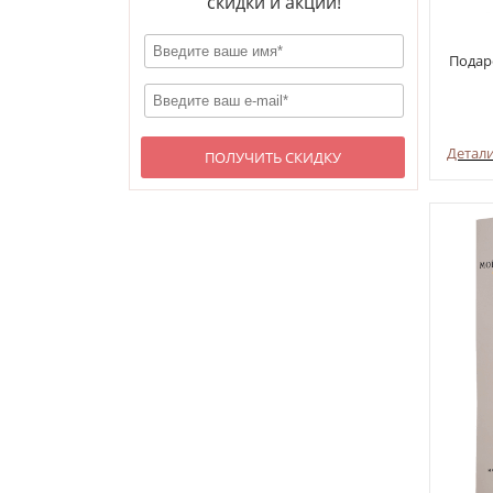
скидки и акции!
Подар
Детал
ПОЛУЧИТЬ СКИДКУ