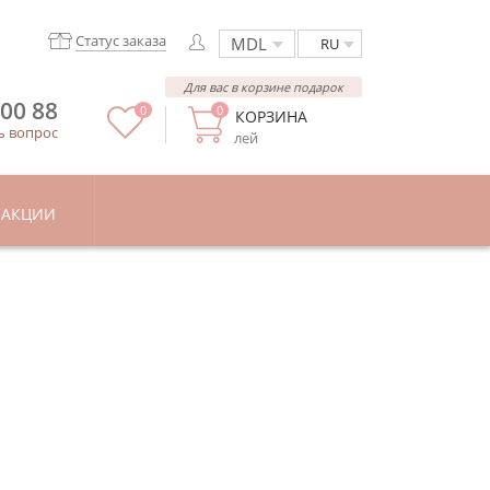
Статус заказа
RU
Для вас в корзине подарок
 00 88
0
0
КОРЗИНА
ь вопрос
лей
АКЦИИ