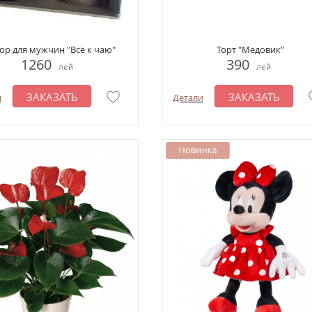
ор для мужчин "Всё к чаю"
Торт "Медовик"
1260
390
лей
лей
ЗАКАЗАТЬ
ЗАКАЗАТЬ
и
Детали