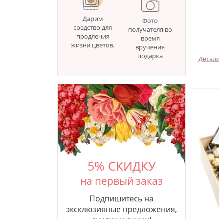
Дарим
Фото
средство для
получателя во
продления
время
жизни цветов.
вручения
подарка
Детал
5% СКИДКУ
на первый заказ
Подпишитесь на
эксклюзивные предложения,