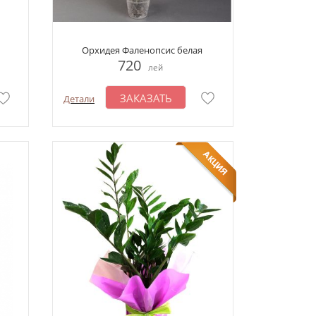
Орхидея Фаленопсис белая
720
лей
ЗАКАЗАТЬ
Детали