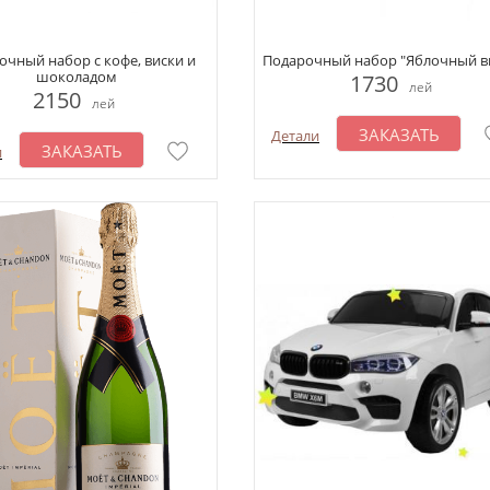
очный набор с кофе, виски и
Подарочный набор "Яблочный в
шоколадом
1730
лей
2150
лей
ЗАКАЗАТЬ
Детали
ЗАКАЗАТЬ
и