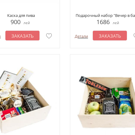
Каска для пива
Подарочный набор "Вечер в ба
900
1686
лей
лей
ЗАКАЗАТЬ
ЗАКАЗАТЬ
и
Детали