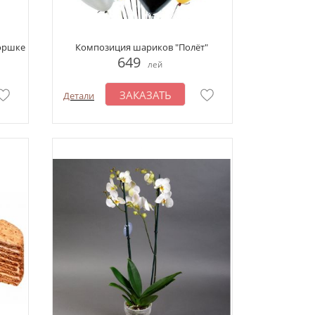
горшке
Композиция шариков "Полёт"
649
лей
ЗАКАЗАТЬ
Детали