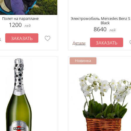
Полет на параплане
Электромобиль Mercedes Benz S 
Black
1200
лей
8640
лей
ЗАКАЗАТЬ
и
ЗАКАЗАТЬ
Детали