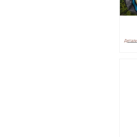
Детал