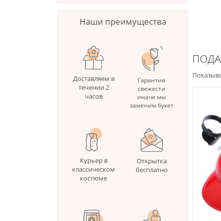
Наши преимущества
ПОДА
Показыва
Доставляем в
Гарантия
течении 2
свежести
часов
иначе мы
заменим букет
Курьер в
Открытка
классическом
бесплатно
костюме