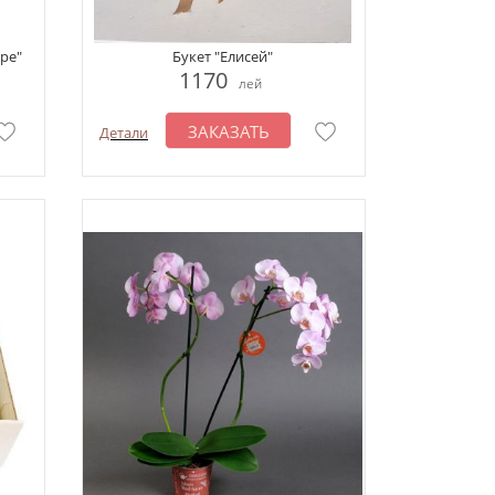
ре"
Букет "Елисей"
1170
лей
ЗАКАЗАТЬ
Детали