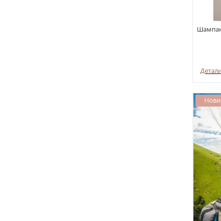
Шампанс
Детал