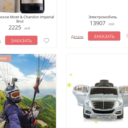
кое Moet & Chandon Imperial
Электромобиль
Brut
13907
лей
2225
лей
ЗАКАЗАТЬ
Детали
ЗАКАЗАТЬ
и