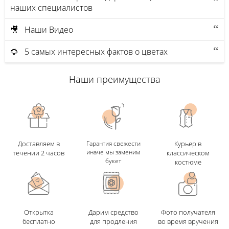
наших специалистов
🎥 Наши Видео
🌻 5 самых интересных фактов о цветах
Наши преимущества
Доставляем в
Гарантия свежести
Курьер в
иначе мы заменим
течении 2 часов
классическом
букет
костюме
Открытка
Дарим средство
Фото получателя
бесплатно
для продления
во время вручения