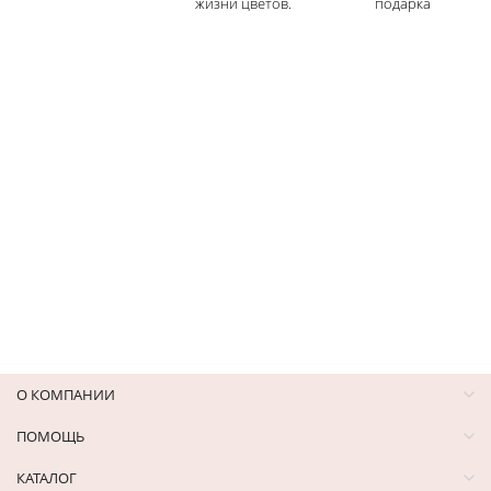
жизни цветов.
подарка
О КОМПАНИИ
ПОМОЩЬ
КАТАЛОГ