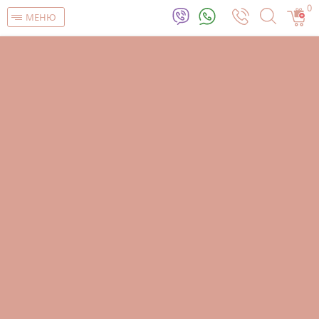
0
МЕНЮ