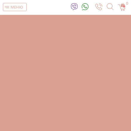
0
МЕНЮ