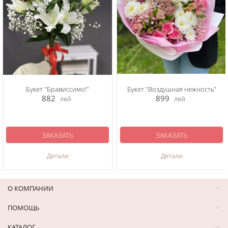
Букет "Брависсимо!"
Букет "Воздушная нежность"
882
899
лей
лей
ЗАКАЗАТЬ
ЗАКАЗАТЬ
Детали
Детали
О КОМПАНИИ
ПОМОЩЬ
КАТАЛОГ