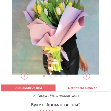
Экономия:26 лей
Осталось:
43:56:56
Скидка 15% на второй заказ
Букет "Аромат весны"