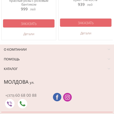
Красные розы с розовым
939
бантиком
лей
999
лей
ЗАКАЗАТЬ
ЗАКАЗАТЬ
Детали
Детали
О КОМПАНИИ
ПОМОЩЬ
КАТАЛОГ
МОЛДОВА
ул.
60 68 00 88
+(373)