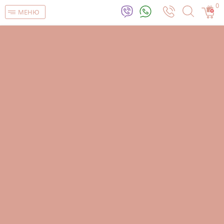
0
МЕНЮ