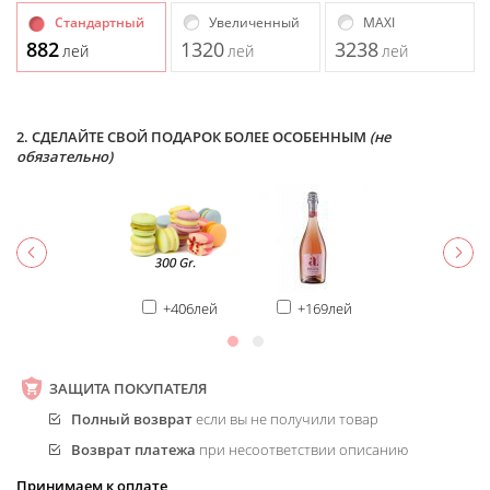
Стандартный
Увеличенный
MAXI
882
1320
3238
лей
лей
лей
2. СДЕЛАЙТЕ СВОЙ ПОДАРОК БОЛЕЕ ОСОБЕННЫМ
(не
обязательно)
+406лей
+169лей
ЗАЩИТА ПОКУПАТЕЛЯ
Полный возврат
если вы не получили товар
Возврат платежа
при несоответствии описанию
Принимаем к оплате