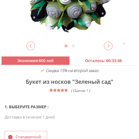
Экономия:600 лей
Осталось:
60:33:48
Скидка 15% на второй заказ
Букет из носков "Зеленый сад"
( Оценок 1 )
1. ВЫБЕРИТЕ РАЗМЕР :
Доставка в течение 1 дней
Стандартный