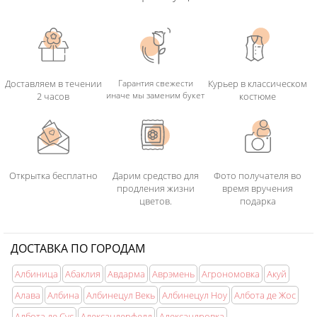
Доставляем в течении
Гарантия свежести
Курьер в классическом
иначе мы заменим букет
2 часов
костюме
Открытка бесплатно
Дарим средство для
Фото получателя во
продления жизни
время вручения
цветов.
подарка
ДОСТАВКА ПО ГОРОДАМ
Албиница
Абаклия
Авдарма
Аврэмень
Агрономовка
Акуй
Алава
Албина
Албинецул Векь
Албинецул Ноу
Албота де Жос
Албота де Сус
Александерфелд
Александровка