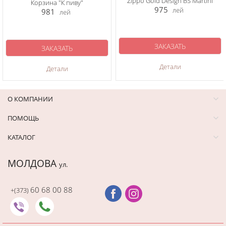
Zippo Gold Design BS Martini
Корзина "К пиву"
975
лей
981
лей
ЗАКАЗАТЬ
ЗАКАЗАТЬ
Детали
Детали
О КОМПАНИИ
ПОМОЩЬ
КАТАЛОГ
МОЛДОВА
ул.
60 68 00 88
+(373)