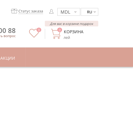
Статус заказа
RU
Для вас в корзине подарок
00 88
0
0
КОРЗИНА
ть вопрос
лей
АКЦИИ