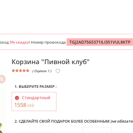
TGJ2AD7565371ILI351VUL8KTP
мокод
5% скидка
! Номер промокода
Корзина "Пивной клуб"
( Оценок 1 )
1. ВЫБЕРИТЕ РАЗМЕР :
Стандартный
1558
лей
2. СДЕЛАЙТЕ СВОЙ ПОДАРОК БОЛЕЕ ОСОБЕННЫМ
(не обязате