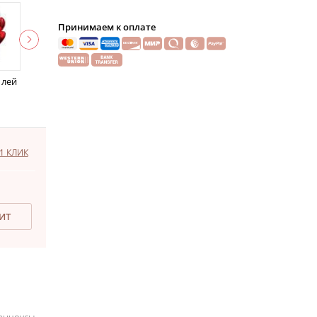
Принимаем к оплате
 лей
1 КЛИК
ДИТ