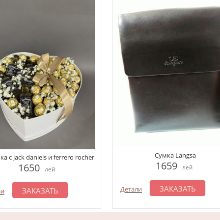
Сумка Langsa
а с jack daniels и ferrero rocher
1659
1650
лей
лей
ЗАКАЗАТЬ
Детали
ЗАКАЗАТЬ
ли