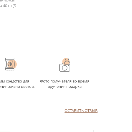
 анчоусы
а 40 гр (5
им средство для
Фото получателя во время
ния жизни цветов.
вручения подарка
ОСТАВИТЬ ОТЗЫВ