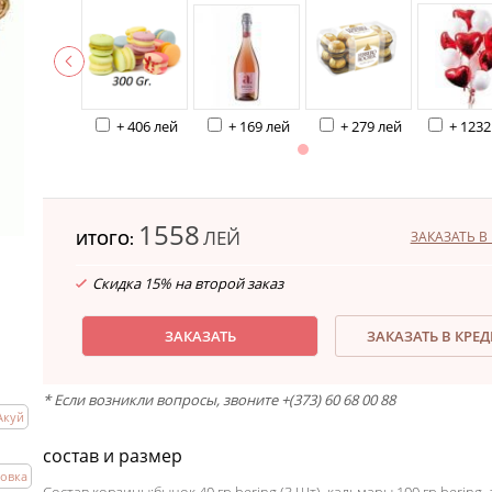
+ 406 лей
+ 169 лей
+ 279 лей
+ 1232
1558
ЛЕЙ
ЗАКАЗАТЬ В 
ИТОГО:
Скидка 15% на второй заказ
ЗАКАЗАТЬ
ЗАКАЗАТЬ В КРЕ
* Если возникли вопросы, звоните +(373) 60 68 00 88
Акуй
состав и размер
ровка