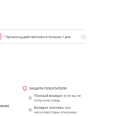
*
Промокод действителен в течение 1 дня
ЗАЩИТА ПОКУПАТЕЛЯ
Полный возврат
если вы не
получили товар
льно)
Возврат платежа
при
несоответствии описанию