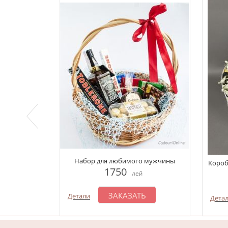
Набор для любимого мужчины
Коробк
1750
лей
ЗАКАЗАТЬ
Детали
Дета