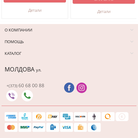
Детали
Детали
О КОМПАНИИ
ПОМОЩЬ
КАТАЛОГ
МОЛДОВА
ул.
60 68 00 88
+(373)
Последний раз этот товар