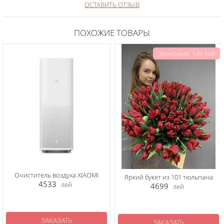
ОСТАВИТЬ ОТЗЫВ
ПОХОЖИЕ ТОВАРЫ
Экономия: 149 лей
Очиститель воздуха XIAOMI
Яркий букет из 101 тюльпана
4533
лей
4699
лей
ЗАКАЗАТЬ
ЗАКАЗАТЬ