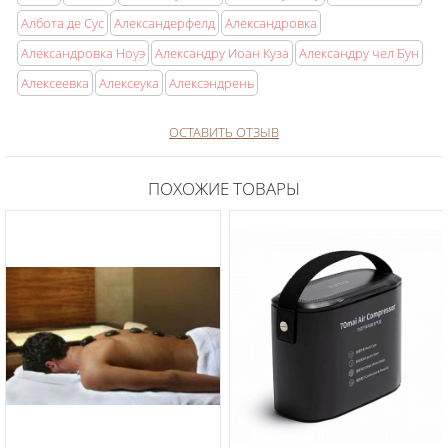
Албота де Сус
Александерфелд
Александровка
Александровка Ноуэ
Александру Иоан Куза
Александру чел Бун
Алексеевка
Алексеука
Алексэндрень
ОСТАВИТЬ ОТЗЫВ
ПОХОЖИЕ ТОВАРЫ