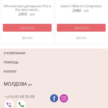
SPA-комплекс для мужчин This is
Xiaomi 70Mai Air Compressor
the men’s world…
2480
лей
2455
лей
ЗАКАЗАТЬ
ЗАКАЗАТЬ
Детали
Детали
О КОМПАНИИ
ПОМОЩЬ
КАТАЛОГ
МОЛДОВА
ул.
60 68 00 88
+(373)