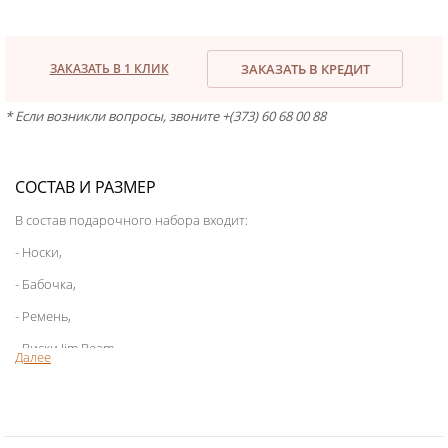
ЗАКАЗАТЬ В 1 КЛИК
ЗАКАЗАТЬ В КРЕДИТ
* Если возникли вопросы, звоните +(373) 60 68 00 88
СОСТАВ И РАЗМЕР
В состав подарочного набора входит:
- Носки,
- Бабочка,
- Ремень,
- Виски Jim Beam
Далее
- Шоколад черный,
- Подарочная коробка,
- Декор.