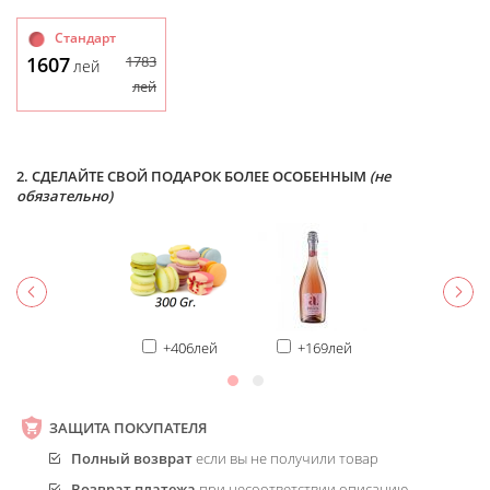
Стандарт
1607
1783
лей
лей
2. СДЕЛАЙТЕ СВОЙ ПОДАРОК БОЛЕЕ ОСОБЕННЫМ
(не
обязательно)
+406лей
+169лей
ЗАЩИТА ПОКУПАТЕЛЯ
Полный возврат
если вы не получили товар
Возврат платежа
при несоответствии описанию