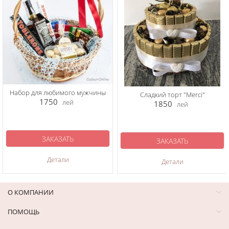
Набор для любимого мужчины
Сладкий торт "Merci"
1750
лей
1850
лей
ЗАКАЗАТЬ
ЗАКАЗАТЬ
Детали
Детали
О КОМПАНИИ
ПОМОЩЬ