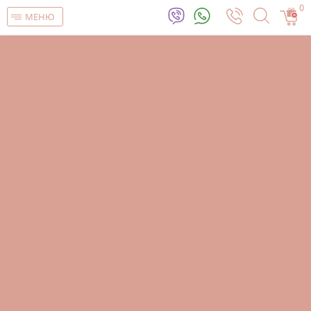
0
МЕНЮ