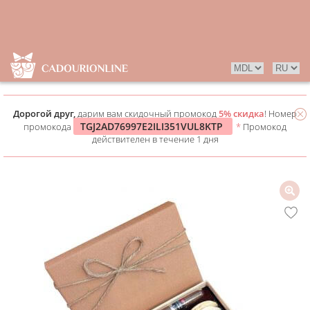
Дорогой друг,
дарим вам скидочный промокод
5% скидка
! Номер
TGJ2AD76997E2ILI351VUL8KTP
промокода
*
Промокод
действителен в течение 1 дня