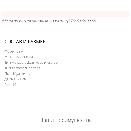
* Если возникли вопросы, звоните +(373) 60 68 00 88
СОСТАВ И РАЗМЕР
Форм :Бант
Материал :Кожа
Тип металла :Цинковый сплав
Тип товара :Браслет
Пол :Мужчины
Длина :21 см
Вес :19 г
Наши преимущества