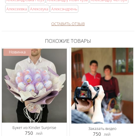
Алексеевка
Алексеука
Алексэндрень
ОСТАВИТЬ ОТЗЫВ
ПОХОЖИЕ ТОВАРЫ
Букет из Kinder Surprise
Заказать видео
750
лей
750
лей