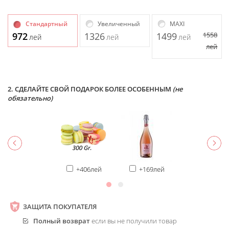
Стандартный
Увеличенный
MAXI
972
1326
1499
1558
лей
лей
лей
лей
2. СДЕЛАЙТЕ СВОЙ ПОДАРОК БОЛЕЕ ОСОБЕННЫМ
(не
обязательно)
+406лей
+169лей
ЗАЩИТА ПОКУПАТЕЛЯ
Полный возврат
если вы не получили товар