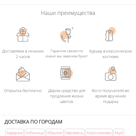
Наши преимущества
Доставляем в течении
Гарантия свежести
Курьер в классическом
иначе мы заменим букет
2 часов
костюме
Открытка бесплатно
Дарим средство для
Фото получателя во
продления жизни
время вручения
цветов.
подарка
ДОСТАВКА ПО ГОРОДАМ
Авдарма
Албиница
Абаклия
Аврэмень
Агрономовка
Акуй