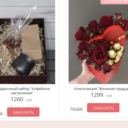
Экономия: 96
дарочный набор "Кофейное
Композиция "Желание сердца
настроение"
1299
лей
1260
лей
ЗАКАЗАТЬ
Детали
ЗАКАЗАТЬ
ли