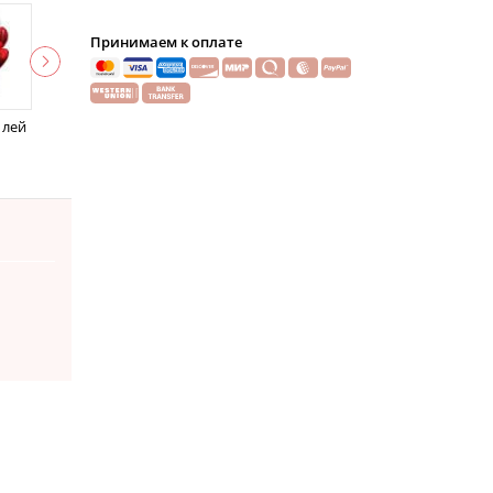
Принимаем к оплате
 лей