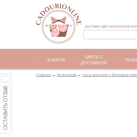
ДОСТАВКА ЦВЕТОВ КИШИНЕВ NON 
ЦВЕТЫ С
8 МАРТА
РОЗ
ДОСТАВКОЙ
Главная
Эксклюзив
Часы женские c бежевым ре