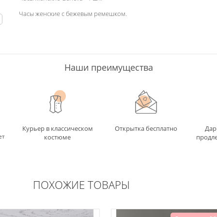
Часы женские c бежевым ремешком.
ь
Наши преимущества
Курьер в классическом
Открытка бесплатно
Дар
ет
костюме
продле
ПОХОЖИЕ ТОВАРЫ