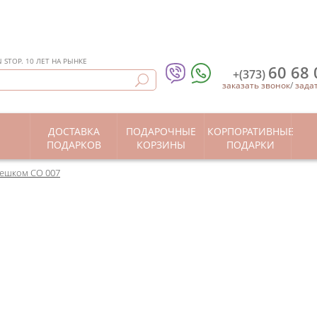
STOP. 10 ЛЕТ НА РЫНКЕ
60 68 
+(373)
заказать звонок
/
зада
ДОСТАВКА
ПОДАРОЧНЫЕ
КОРПОРАТИВНЫЕ
Ы
ПОДАРКОВ
КОРЗИНЫ
ПОДАРКИ
мешком CO 007