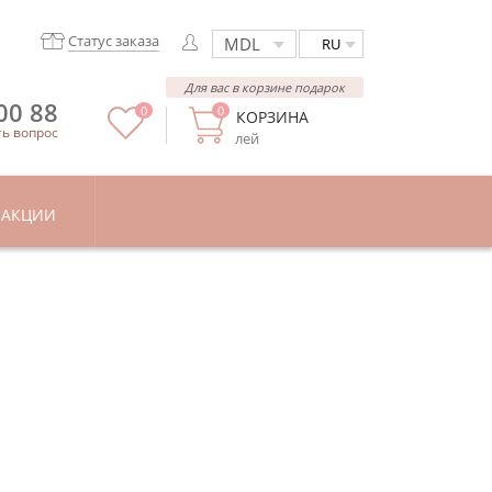
Статус заказа
RU
Для вас в корзине подарок
00 88
0
0
КОРЗИНА
ть вопрос
лей
АКЦИИ