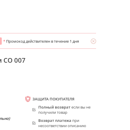
*
Промокод действителен в течение 1 дня
 CO 007
ЗАЩИТА ПОКУПАТЕЛЯ
Полный возврат
если вы не
получили товар
льно)
Возврат платежа
при
несоответствии описанию