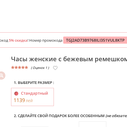
TGJ2AD73B9768ILI351VUL8KTP
мокод
5% скидка
! Номер промокода
Часы женские c бежевым ремешком
( Оценок 1 )
1. ВЫБЕРИТЕ РАЗМЕР :
Стандартный
1139
лей
2. СДЕЛАЙТЕ СВОЙ ПОДАРОК БОЛЕЕ ОСОБЕННЫМ
(не обязате