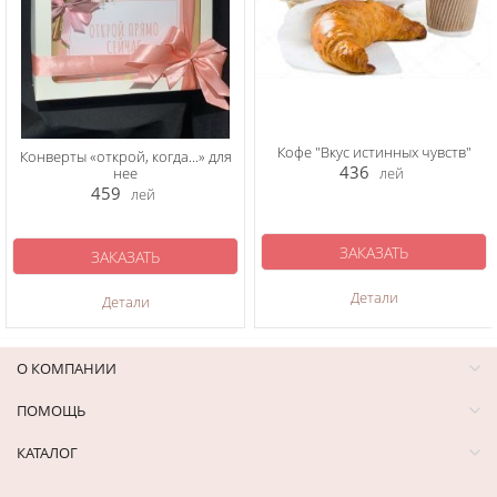
Кофе "Вкус истинных чувств"
Конверты «открой, когда...» для
436
нее
лей
459
лей
ЗАКАЗАТЬ
ЗАКАЗАТЬ
Детали
Детали
О КОМПАНИИ
ПОМОЩЬ
КАТАЛОГ