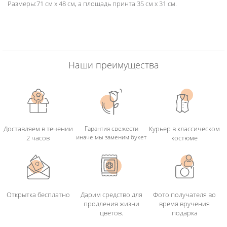
Размеры:71 см х 48 см, а площадь принта 35 см x 31 см.
Наши преимущества
Доставляем в течении
Гарантия свежести
Курьер в классическом
иначе мы заменим букет
2 часов
костюме
Открытка бесплатно
Дарим средство для
Фото получателя во
продления жизни
время вручения
цветов.
подарка