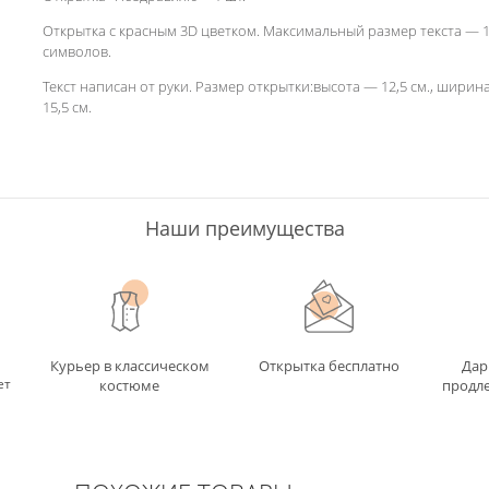
Открытка с красным 3D цветком. Максимальный размер текста — 
символов.
Текст написан от руки. Размер открытки:высота — 12,5 см., ширин
15,5 см.
Наши преимущества
Курьер в классическом
Открытка бесплатно
Дар
ет
костюме
продле