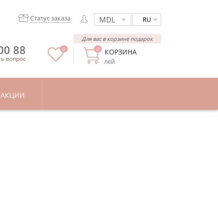
Статус заказа
RU
Для вас в корзине подарок
00 88
0
0
КОРЗИНА
ть вопрос
лей
АКЦИИ