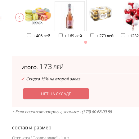
+ 406 лей
+ 169 лей
+ 279 лей
+ 1232
173
ЛЕЙ
ИТОГО:
Скидка 15% на второй заказ
НЕТ НА СКЛАДЕ
* Если возникли вопросы, звоните +(373) 60 68 00 88
состав и размер
Открытка "Поздравляю" - 1 шт.