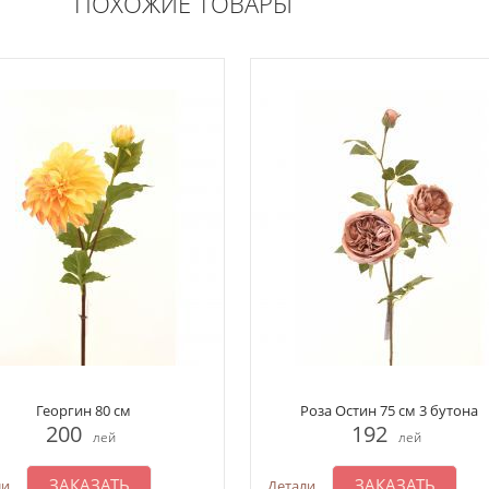
ПОХОЖИЕ ТОВАРЫ
Георгин 80 см
Роза Остин 75 см 3 бутона
200
192
лей
лей
ЗАКАЗАТЬ
ЗАКАЗАТЬ
ли
Детали