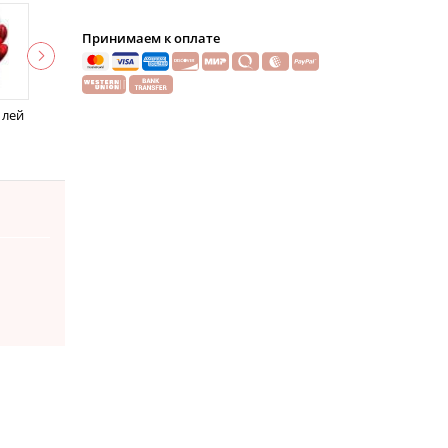
Принимаем к оплате
 лей