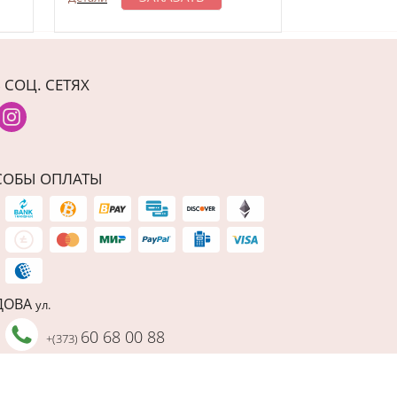
 СОЦ. СЕТЯХ
СОБЫ ОПЛАТЫ
ДОВА
ул.
60 68 00 88
+(373)