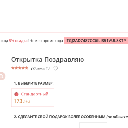
TGJ2AD7487CC6ILI351VUL8KTP
мокод
5% скидка
! Номер промокода
Открытка Поздравляю
( Оценок 1 )
1. ВЫБЕРИТЕ РАЗМЕР :
Стандартный
173
лей
2. СДЕЛАЙТЕ СВОЙ ПОДАРОК БОЛЕЕ ОСОБЕННЫМ
(не обязате