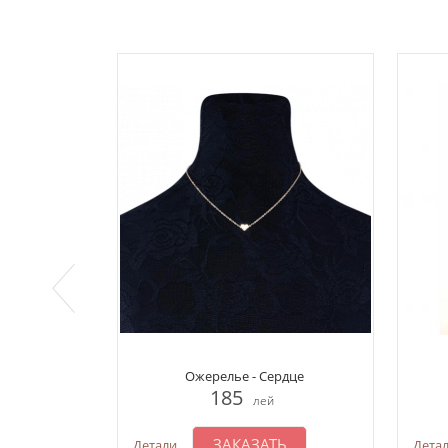
Ожерелье - Сердце
185
лей
ЗАКАЗАТЬ
Детали
Дета