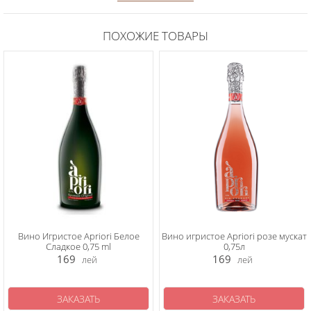
ПОХОЖИЕ ТОВАРЫ
Вино Игристое Apriori Белое
Вино игристое Apriori розе мускат
Сладкое 0,75 ml
0,75л
169
169
лей
лей
ЗАКАЗАТЬ
ЗАКАЗАТЬ