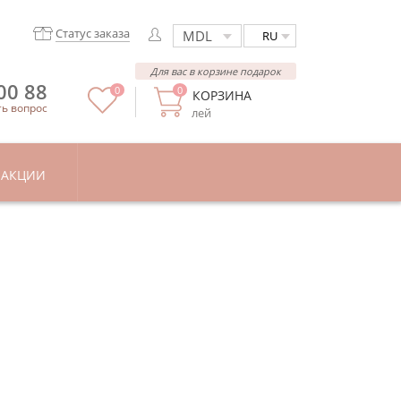
Статус заказа
RU
Для вас в корзине подарок
00 88
0
0
КОРЗИНА
ть вопрос
лей
АКЦИИ