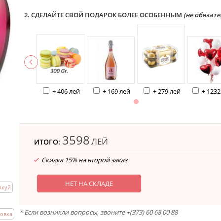
2. СДЕЛАЙТЕ СВОЙ ПОДАРОК БОЛЕЕ ОСОБЕННЫМ
(не обязате
+ 406 лей
+ 169 лей
+ 279 лей
+ 1232
3598
ЛЕЙ
ИТОГО:
Скидка 15% на второй заказ
НЕТ НА СКЛАДЕ
Акуй
* Если возникли вопросы, звоните +(373) 60 68 00 88
ровка