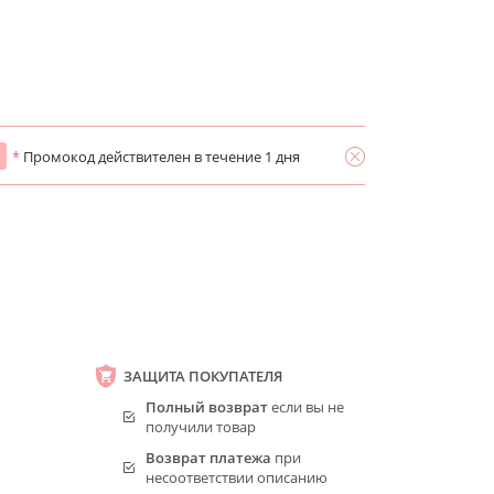
*
Промокод действителен в течение 1 дня
ЗАЩИТА ПОКУПАТЕЛЯ
Полный возврат
если вы не
получили товар
Возврат платежа
при
несоответствии описанию