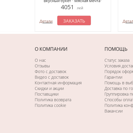
Вкусный букет " Мясная мечта"
4051
лей
ЗАКАЗАТЬ
Детали
Дета
О КОМПАНИИ
ПОМОЩЬ
О нас
Статус заказа
Отзывы
Условия доста
Фото c доставок
Порядок оформ
Видео с доставок
Гарантии
Контактная информация
Помощь в вы
Скидки и акции
Доставка по г
Поставщики
Группировка 
Политика возврата
Способы опла
Политика cookie
Политика кон
Вакансии
Последний раз этот товар
купили 16 минут назад