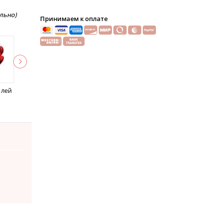
льно)
Принимаем к оплате
 лей