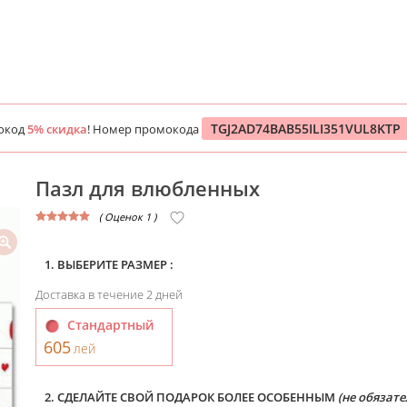
TGJ2AD74BAB55ILI351VUL8KTP
окод
5% скидка
! Номер промокода
Пазл для влюбленных
( Оценок 1 )
1. ВЫБЕРИТЕ РАЗМЕР :
Доставка в течение 2 дней
Стандартный
605
лей
2. СДЕЛАЙТЕ СВОЙ ПОДАРОК БОЛЕЕ ОСОБЕННЫМ
(не обязате