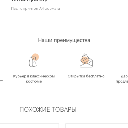
Пазл с принтом А4 формата
Наши преимущества
Курьер в классическом
Открытка бесплатно
Дар
ет
костюме
продле
ПОХОЖИЕ ТОВАРЫ