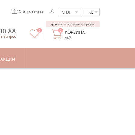
Статус заказа
RU
Для вас в корзине подарок
00 88
0
0
КОРЗИНА
ть вопрос
лей
АКЦИИ