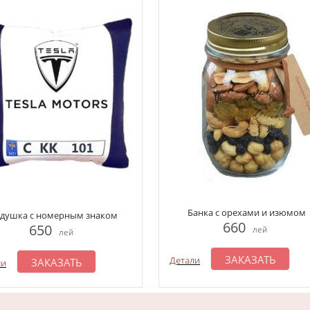
Банка с орехами и изюмом
душка с номерным знаком
660
650
лей
лей
ЗАКАЗАТЬ
Детали
ЗАКАЗАТЬ
ли