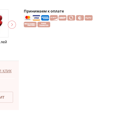
Принимаем к оплате
 лей
1 КЛИК
ДИТ