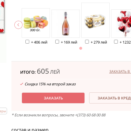
+ 406 лей
+ 169 лей
+ 279 лей
+ 1232
605
ЛЕЙ
ЗАКАЗАТЬ В 
ИТОГО:
Скидка 15% на второй заказ
ЗАКАЗАТЬ
ЗАКАЗАТЬ В КРЕ
еры
* Если возникли вопросы, звоните +(373) 60 68 00 88
состав и размер