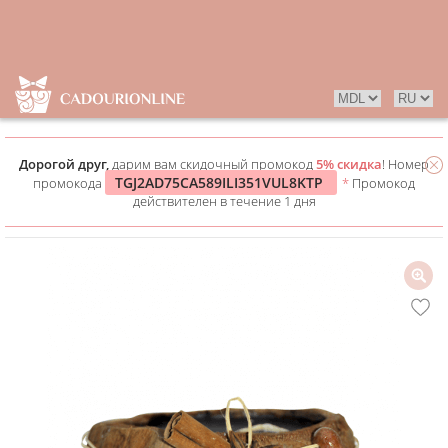
Дорогой друг,
дарим вам скидочный промокод
5% скидка
! Номер
TGJ2AD75CA589ILI351VUL8KTP
промокода
*
Промокод
действителен в течение 1 дня