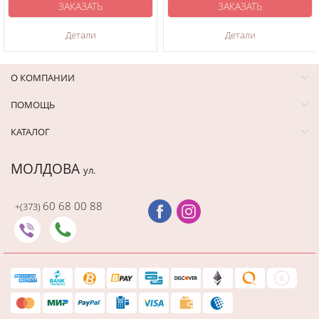
ЗАКАЗАТЬ
ЗАКАЗАТЬ
Детали
Детали
О КОМПАНИИ
ПОМОЩЬ
КАТАЛОГ
МОЛДОВА
ул.
60 68 00 88
+(373)