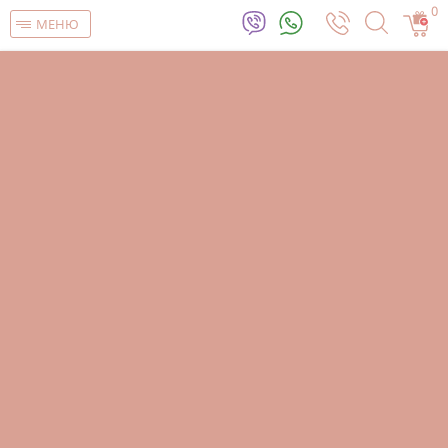
0
МЕНЮ