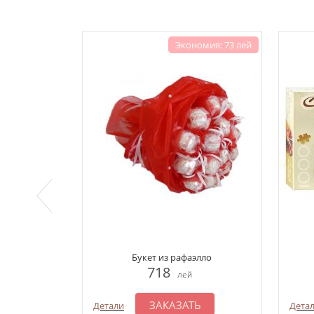
Экономия: 73 лей
Букет из рафаэлло
718
лей
ЗАКАЗАТЬ
Детали
Дета