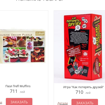
Пазл Trefl Muffins
Игра "Как потерять друзей"
711
710
лей
лей
ЗАКАЗАТЬ
ли
ЗАКАЗАТЬ
Детали