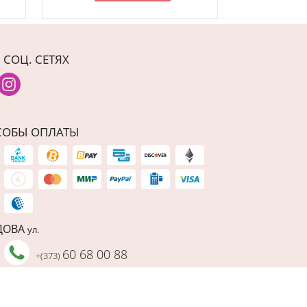
 СОЦ. СЕТЯХ
СОБЫ ОПЛАТЫ
ДОВА
ул.
60 68 00 88
+(373)