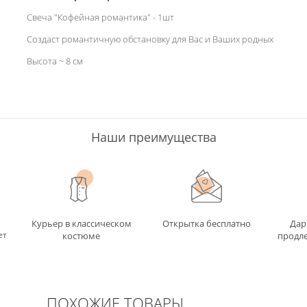
Свеча "Кофейная романтика" - 1шт
Создаст романтичную обстановку для Вас и Ваших родных
Высота ~ 8 см
Наши преимущества
Курьер в классическом
Открытка бесплатно
Дар
ет
костюме
продле
ПОХОЖИЕ ТОВАРЫ