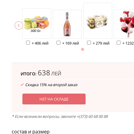
+ 406 лей
+ 169 лей
+ 279 лей
+ 1232
638
ЛЕЙ
ИТОГО:
Скидка 15% на второй заказ
НЕТ НА СКЛАДЕ
* Если возникли вопросы, звоните +(373) 60 68 00 88
состав и размер