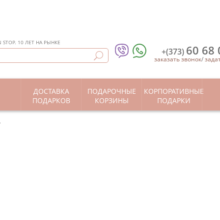
STOP. 10 ЛЕТ НА РЫНКЕ
60 68 
+(373)
заказать звонок
/
зада
ДОСТАВКА
ПОДАРОЧНЫЕ
КОРПОРАТИВНЫЕ
Ы
ПОДАРКОВ
КОРЗИНЫ
ПОДАРКИ
"