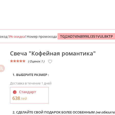
TGJ2AD7494899ILI351VUL8KTP
мокод
5% скидка
! Номер промокода
Свеча "Кофейная романтика"
( Оценок 1 )
1. ВЫБЕРИТЕ РАЗМЕР :
Доставка в течение 1 дней
Стандарт
638
лей
2. СДЕЛАЙТЕ СВОЙ ПОДАРОК БОЛЕЕ ОСОБЕННЫМ
(не обязате