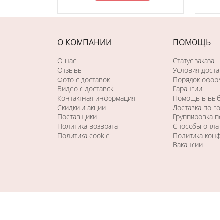
О КОМПАНИИ
ПОМОЩЬ
О нас
Статус заказа
Отзывы
Условия доста
Фото c доставок
Порядок оформ
Видео с доставок
Гарантии
Контактная информация
Помощь в вы
Скидки и акции
Доставка по г
Поставщики
Группировка 
Политика возврата
Способы опла
Политика cookie
Политика кон
Вакансии
Copyright © 2026. Все права защищены. Создание сайта - 