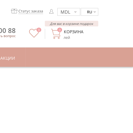
Статус заказа
RU
Для вас в корзине подарок
00 88
0
0
КОРЗИНА
ть вопрос
лей
АКЦИИ