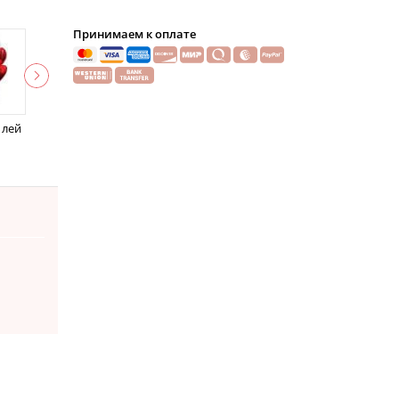
Принимаем к оплате
 лей