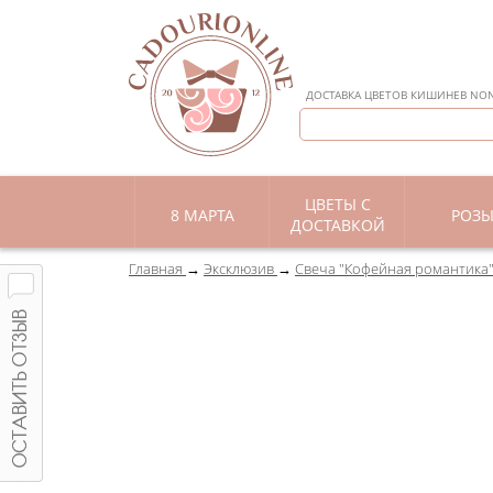
ДОСТАВКА ЦВЕТОВ КИШИНЕВ NON 
ЦВЕТЫ С
8 МАРТА
РОЗ
ДОСТАВКОЙ
Главная
Эксклюзив
Свеча "Кофейная романтика