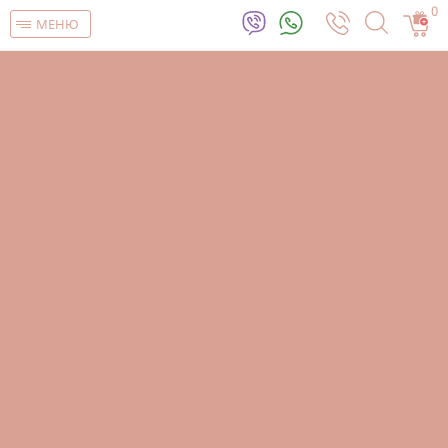
0
МЕНЮ