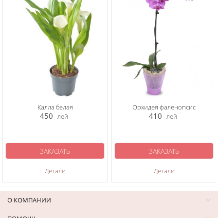
Калла белая
Орхидея фаленопсис
450
410
лей
лей
ЗАКАЗАТЬ
ЗАКАЗАТЬ
Детали
Детали
О КОМПАНИИ