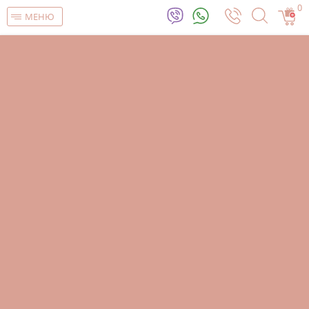
0
МЕНЮ