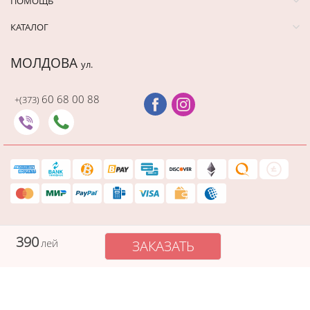
ПОМОЩЬ
КАТАЛОГ
МОЛДОВА
ул.
60 68 00 88
+(373)
390
лей
ЗАКАЗАТЬ
Защищенный платеж
Cadourionline сохраняет вашу платежную информацию в
безопасности, а данные вашей карты не видны никому в процессе
оплаты