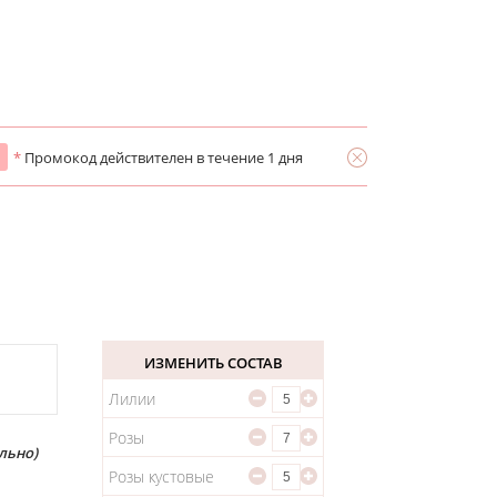
*
Промокод действителен в течение 1 дня
ИЗМЕНИТЬ СОСТАВ
Лилии
Розы
льно)
Розы кустовые