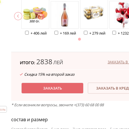
+ 406 лей
+ 169 лей
+ 279 лей
+ 1232
2838
ЛЕЙ
ЗАКАЗАТЬ В 
ИТОГО:
Скидка 15% на второй заказ
ЗАКАЗАТЬ
ЗАКАЗАТЬ В КРЕ
* Если возникли вопросы, звоните +(373) 60 68 00 88
поль
состав и размер