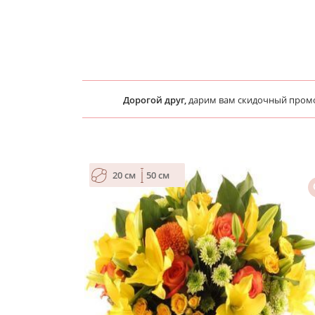
Дорогой друг,
дарим вам скидочный пром
20 см
50 см