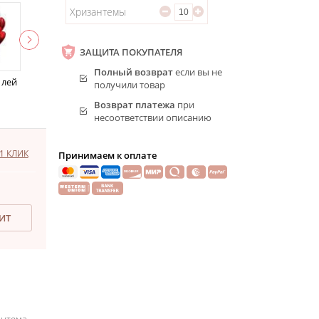
Хризантемы
ЗАЩИТА ПОКУПАТЕЛЯ
Полный возврат
если вы не
 лей
получили товар
Возврат платежа
при
несоответствии описанию
1 КЛИК
Принимаем к оплате
ДИТ