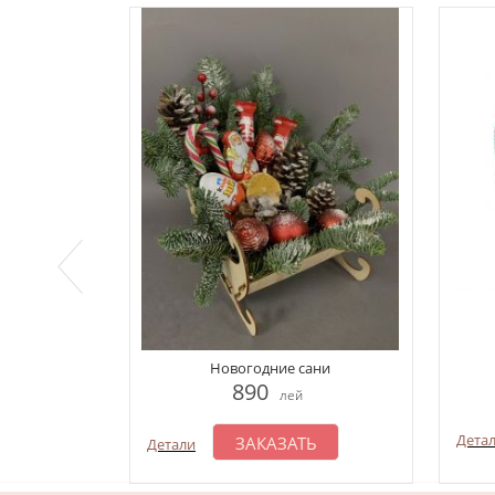
Новогодние сани
890
лей
Дета
ЗАКАЗАТЬ
Детали