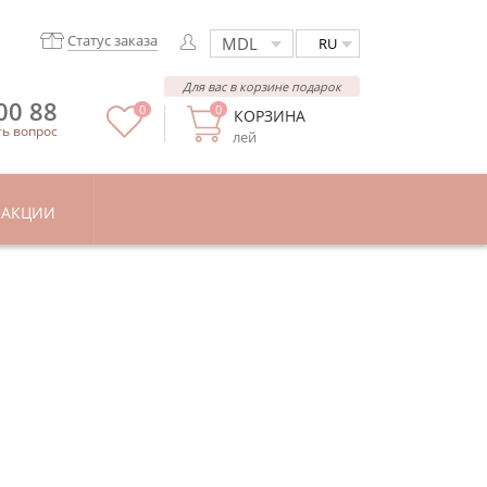
Статус заказа
RU
Для вас в корзине подарок
00 88
0
0
КОРЗИНА
ть вопрос
лей
АКЦИИ