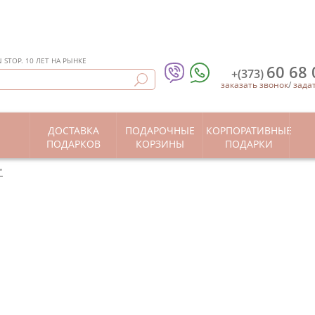
STOP. 10 ЛЕТ НА РЫНКЕ
60 68 
+(373)
заказать звонок
/
зада
ДОСТАВКА
ПОДАРОЧНЫЕ
КОРПОРАТИВНЫЕ
Ы
ПОДАРКОВ
КОРЗИНЫ
ПОДАРКИ
"