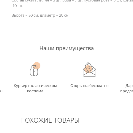
Состав букета:Лилия – 5 шт, роза – 7 шт, кустовая роза – 5 шт, хриз
10 шт.
Высота – 50 см, диаметр – 20 см.
Наши преимущества
Курьер в классическом
Открытка бесплатно
Дар
ет
костюме
продле
ПОХОЖИЕ ТОВАРЫ