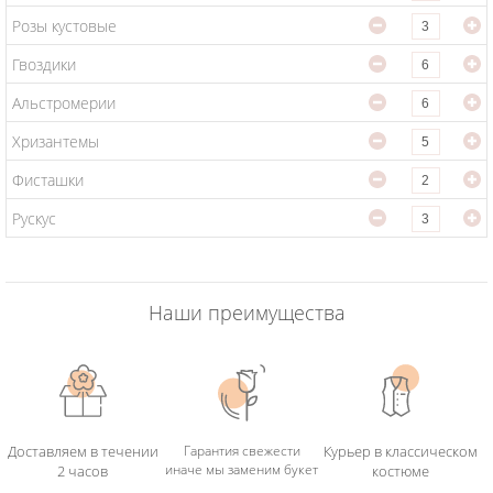
Розы кустовые
Гвоздики
Альстромерии
Хризантемы
Фисташки
Рускус
Наши преимущества
Доставляем в течении
Гарантия свежести
Курьер в классическом
иначе мы заменим букет
2 часов
костюме