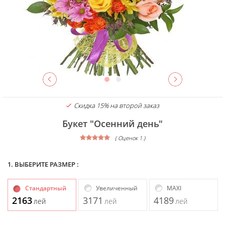
Скидка 15% на второй заказ
Букет "Осенний день"
( Оценок 1 )
1. ВЫБЕРИТЕ РАЗМЕР :
Стандартный
Увеличенный
MAXI
2163
3171
4189
лей
лей
лей