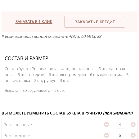
ЗАКАЗАТЬ В 1 КЛИК
ЗАКАЗАТЬ В КРЕДИТ
* Если возникли вопросы, звоните +(373) 60 68 00 88
СОСТАВ И РАЗМЕР
Состав букета:Розовая роза – 4 шт, желтая роза – 5 шт, кустовая
роза – 3 шт, гвоздики – 6 шт, альстромерия – 6 шт, хризантема – 5
шт, фисташка – 2 шт, рускус – 3 шт.
Высота – 50 см, диаметр – 25 см.
ВЫ МОЖЕТЕ ИЗМЕНИТЬ СОСТАВ БУКЕТА ВРУЧНУЮ
(при желании)
Розы розовые
Розы жёлтые