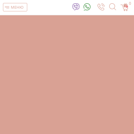
0
МЕНЮ