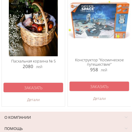
Конструктор "Космическое
Пасхальная корзина № 5
путешествие"
2080
лей
958
лей
ЗАКАЗАТЬ
ЗАКАЗАТЬ
Детали
Детали
О КОМПАНИИ
ПОМОЩЬ