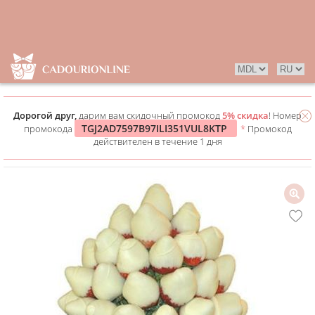
Дорогой друг,
дарим вам скидочный промокод
5% скидка
! Номер
TGJ2AD7597B97ILI351VUL8KTP
промокода
*
Промокод
действителен в течение 1 дня