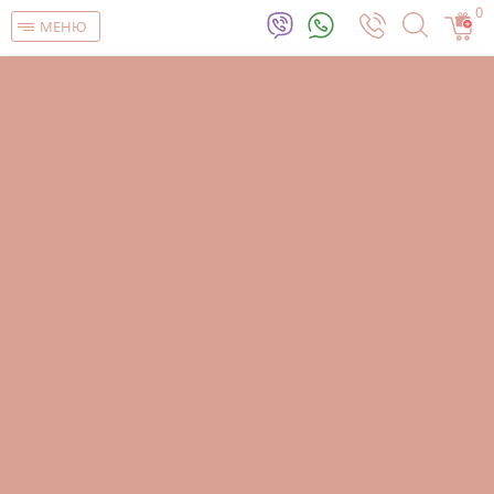
0
МЕНЮ