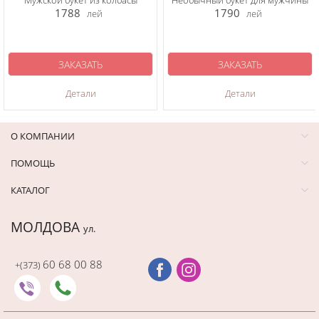
Мужской букет из колбасы
Необычный букет для мужчины
1788
1790
лей
лей
ЗАКАЗАТЬ
ЗАКАЗАТЬ
Детали
Детали
О КОМПАНИИ
ПОМОЩЬ
КАТАЛОГ
МОЛДОВА
ул.
60 68 00 88
+(373)