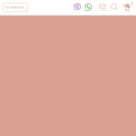
0
МЕНЮ