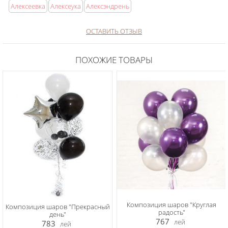
Алексеевка
Алексеука
Алексэндрень
ОСТАВИТЬ ОТЗЫВ
ПОХОЖИЕ ТОВАРЫ
Композиция шаров "Круглая
Композиция шаров "Прекрасный
радость"
день"
767
лей
783
лей