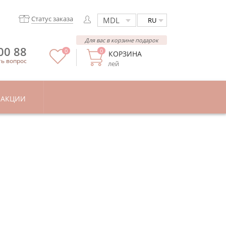
Статус заказа
RU
Для вас в корзине подарок
00 88
0
0
КОРЗИНА
ть вопрос
лей
АКЦИИ