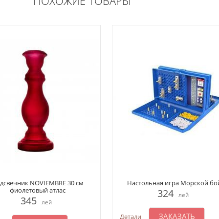
ПОХОЖИЕ ТОВАРЫ
дсвечник NOVIEMBRE 30 см
Настольная игра Морской бо
фиолетовый атлас
324
лей
345
лей
ЗАКАЗАТЬ
Детали