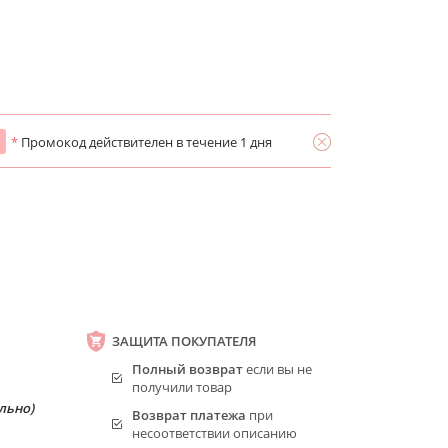
*
Промокод действителен в течение 1 дня
ЗАЩИТА ПОКУПАТЕЛЯ
Полный возврат
если вы не
получили товар
льно)
Возврат платежа
при
несоответствии описанию