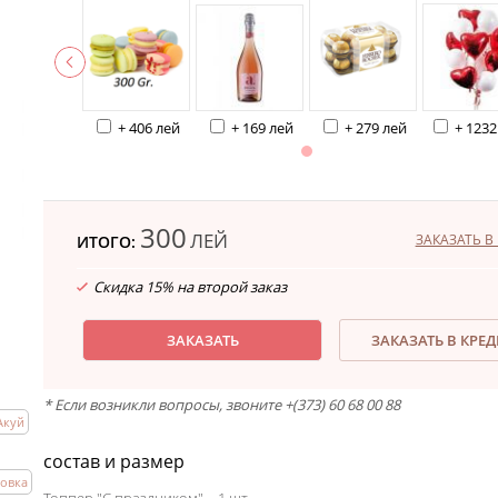
+ 406 лей
+ 169 лей
+ 279 лей
+ 1232
300
ЛЕЙ
ЗАКАЗАТЬ В 
ИТОГО:
Скидка 15% на второй заказ
ЗАКАЗАТЬ
ЗАКАЗАТЬ В КРЕ
* Если возникли вопросы, звоните +(373) 60 68 00 88
Акуй
состав и размер
ровка