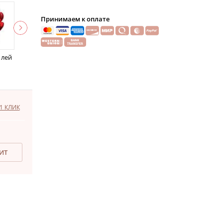
Принимаем к оплате
 лей
1 КЛИК
ДИТ