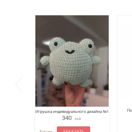
По
Игрушка индивидуального дизайна №1
340
лей
ЗАКАЗАТЬ
Детали