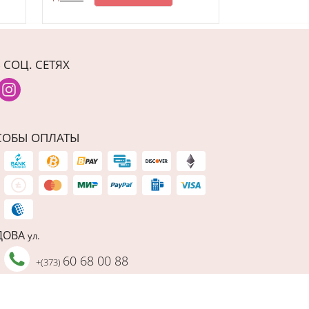
З
Детали
 СОЦ. СЕТЯХ
СОБЫ ОПЛАТЫ
ДОВА
ул.
60 68 00 88
+(373)