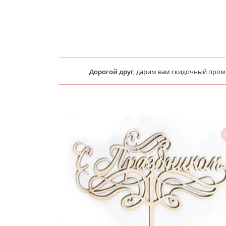
Дорогой друг,
дарим вам скидочный про