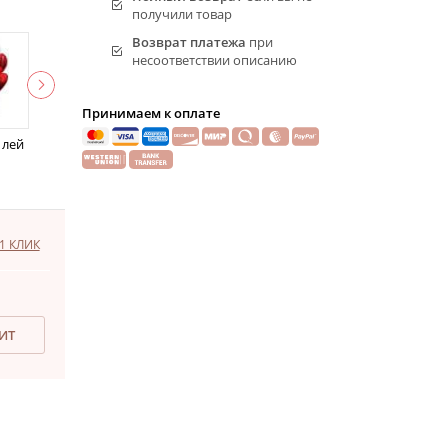
получили товар
Возврат платежа
при
несоответствии описанию
Принимаем к оплате
 лей
1 КЛИК
ДИТ