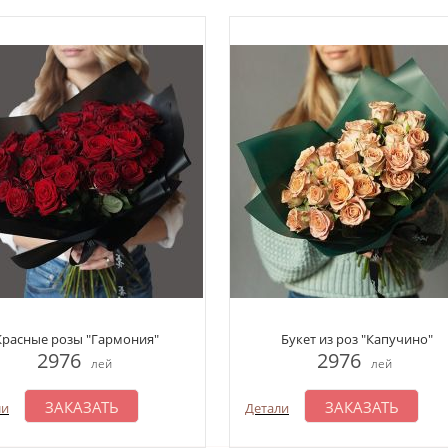
Красные розы "Гармония"
Букет из роз "Капучино"
2976
2976
лей
лей
ЗАКАЗАТЬ
ЗАКАЗАТЬ
ли
Детали