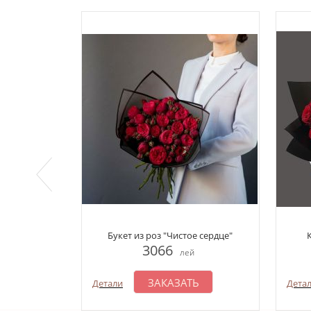
Букет из роз "Чистое сердце"
3066
лей
ЗАКАЗАТЬ
Детали
Дета