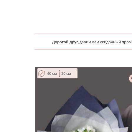
Дорогой друг,
дарим вам скидочный про
40 см
50 см