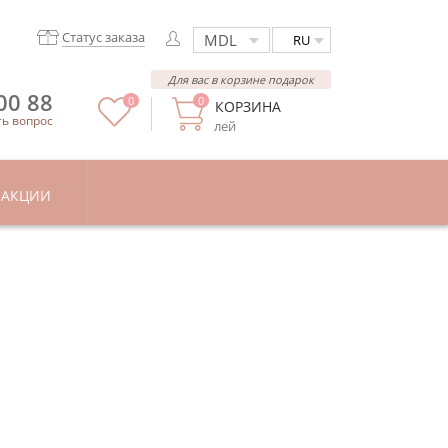
Статус заказа
RU
Для вас в корзине подарок
00 88
0
0
КОРЗИНА
ть вопрос
лей
АКЦИИ