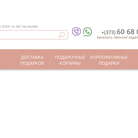
STOP. 10 ЛЕТ НА РЫНКЕ
60 68 
+(373)
заказать звонок
/
зада
ДОСТАВКА
ПОДАРОЧНЫЕ
КОРПОРАТИВНЫЕ
Ы
ПОДАРКОВ
КОРЗИНЫ
ПОДАРКИ
"