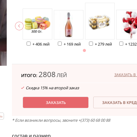
+ 406 лей
+ 169 лей
+ 279 лей
+ 1232
2808
ЛЕЙ
ЗАКАЗАТЬ В 
ИТОГО:
Скидка 15% на второй заказ
ЗАКАЗАТЬ
ЗАКАЗАТЬ В КРЕ
нь
* Если возникли вопросы, звоните +(373) 60 68 00 88
состав и размер