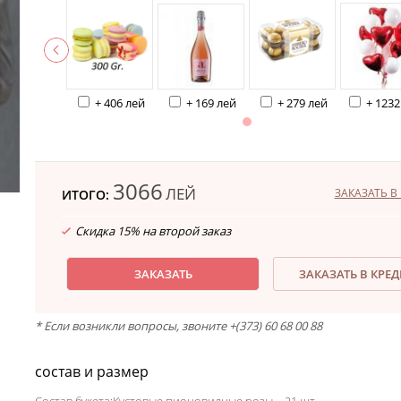
+ 406 лей
+ 169 лей
+ 279 лей
+ 1232
3066
ЛЕЙ
ЗАКАЗАТЬ В 
ИТОГО:
Скидка 15% на второй заказ
ЗАКАЗАТЬ
ЗАКАЗАТЬ В КРЕ
* Если возникли вопросы, звоните +(373) 60 68 00 88
состав и размер