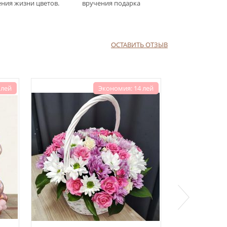
ния жизни цветов.
вручения подарка
ОСТАВИТЬ ОТЗЫВ
 лей
Экономия: 14 лей