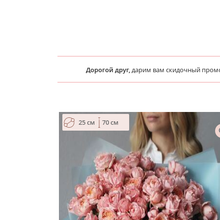
Дорогой друг,
дарим вам скидочный пром
25 см
70 см