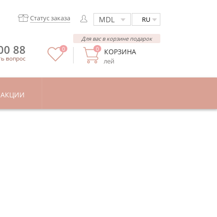
Статус заказа
RU
Для вас в корзине подарок
00 88
0
0
КОРЗИНА
ть вопрос
лей
АКЦИИ