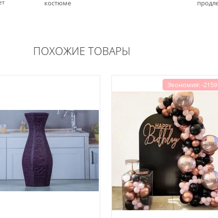
ет
костюме
продле
ПОХОЖИЕ ТОВАРЫ
Экономия: -2159