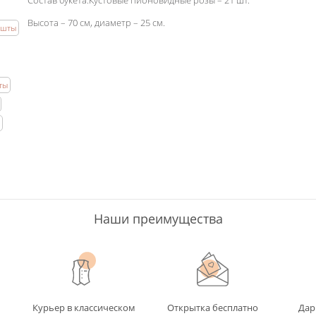
Состав букета:Кустовые пионовидные розы – 21 шт.
Высота – 70 см, диаметр – 25 см.
ешты
ты
Наши преимущества
Курьер в классическом
Открытка бесплатно
Дар