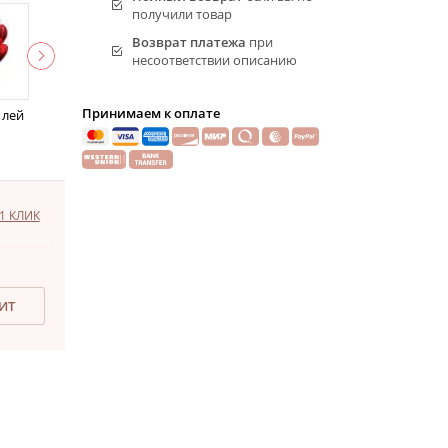
получили товар
Возврат платежа
при
несоответствии описанию
Принимаем к оплате
 лей
1 КЛИК
ДИТ