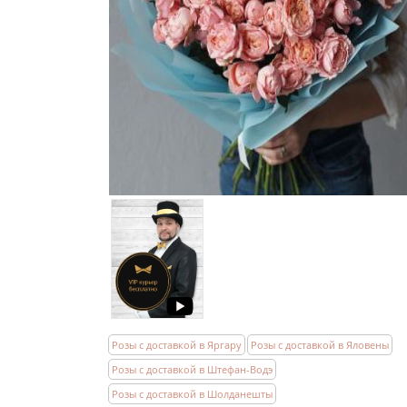
Розы с доставкой в Яргару
Розы с доставкой в Яловены
Розы с доставкой в Штефан-Водэ
Розы с доставкой в Шолданешты