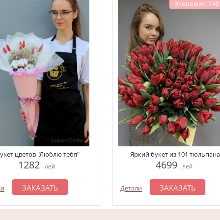
Экономия: 149
укет цветов "Люблю тебя"
Яркий букет из 101 тюльпана
1282
4699
лей
лей
ЗАКАЗАТЬ
ЗАКАЗАТЬ
ли
Детали