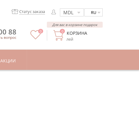
Статус заказа
RU
Для вас в корзине подарок
00 88
0
0
КОРЗИНА
ть вопрос
лей
АКЦИИ