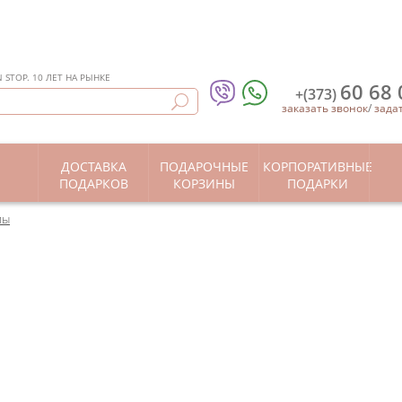
STOP. 10 ЛЕТ НА РЫНКЕ
60 68 
+(373)
заказать звонок
/
зада
ДОСТАВКА
ПОДАРОЧНЫЕ
КОРПОРАТИВНЫЕ
Ы
ПОДАРКОВ
КОРЗИНЫ
ПОДАРКИ
лы