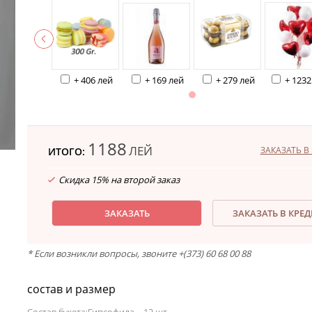
+ 406 лей
+ 169 лей
+ 279 лей
+ 1232
1188
ЛЕЙ
ЗАКАЗАТЬ В 
ИТОГО:
Скидка 15% на второй заказ
ЗАКАЗАТЬ
ЗАКАЗАТЬ В КРЕ
* Если возникли вопросы, звоните +(373) 60 68 00 88
состав и размер