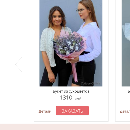
Букет из сухоцветов
Б
1310
лей
ЗАКАЗАТЬ
Детали
Дета