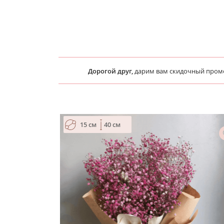
Дорогой друг,
дарим вам скидочный про
15 см
40 см