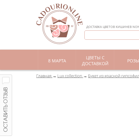
ДОСТАВКА ЦВЕТОВ КИШИНЕВ NON 
ЦВЕТЫ С
8 МАРТА
РОЗ
ДОСТАВКОЙ
Главная
Lux collection
Букет из красной гипсофи