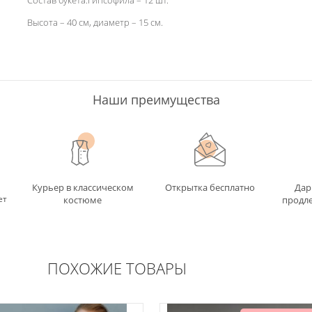
Состав букета:Гипсофила – 12 шт.
Высота – 40 см, диаметр – 15 см.
Наши преимущества
Курьер в классическом
Открытка бесплатно
Дар
ет
костюме
продле
ПОХОЖИЕ ТОВАРЫ