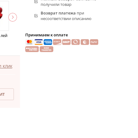
получили товар
Возврат платежа
при
несоответствии описанию
Принимаем к оплате
 лей
1 КЛИК
ДИТ