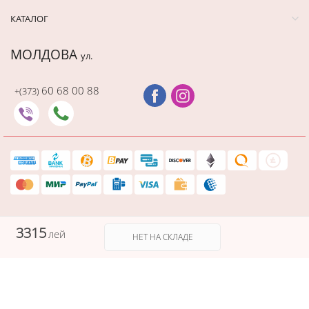
КАТАЛОГ
МОЛДОВА
ул.
60 68 00 88
+(373)
3315
лей
НЕТ НА СКЛАДЕ
Защищенный платеж
Cadourionline сохраняет вашу платежную информацию в
безопасности, а данные вашей карты не видны никому в процессе
оплаты