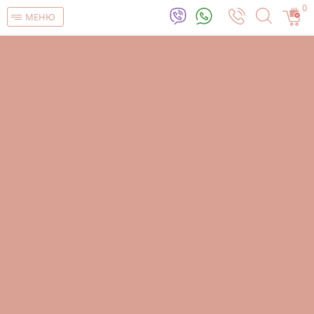
0
МЕНЮ