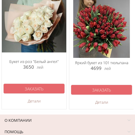
Букет из роз "Белый ангел"
Яркий букет из 101 тюльпана
3650
лей
4699
лей
ЗАКАЗАТЬ
ЗАКАЗАТЬ
Детали
Детали
О КОМПАНИИ
ПОМОЩЬ