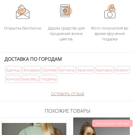
Открытка бесплатно
Дарим средство для
Фото получателя во
продления жизни
время вручения
цветов.
подарка
ДОСТАВКА ПО ГОРОДАМ
Единцы
Бендеры
Оргеев
Купчинь
Красное
Каинары
Комрат
Конгаз
Быковец
Глодяны
ОСТАВИТЬ ОТЗЫВ
ПОХОЖИЕ ТОВАРЫ
Экономия: 149 лей