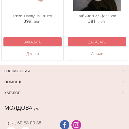
Ежик "Павлуша" 30 cm
Зайчик "Ральф" 55 cm
399
381
лей
лей
ЗАКАЗАТЬ
ЗАКАЗАТЬ
Детали
Детали
О КОМПАНИИ
ПОМОЩЬ
КАТАЛОГ
МОЛДОВА
ул.
60 68 00 88
+(373)