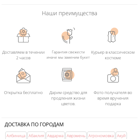
Наши преимущества
Доставляем в течении
Гарантия свежести
Курьер в классическом
иначе мы заменим букет
2 часов
костюме
Открытка бесплатно
Дарим средство для
Фото получателя во
продления жизни
время вручения
цветов.
подарка
ДОСТАВКА ПО ГОРОДАМ
Албиница
Абаклия
Авдарма
Аврэмень
Агрономовка
Акуй