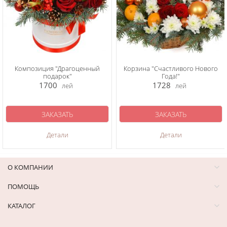
Композиция "Драгоценный
Корзина "Счастливого Нового
подарок"
Года!"
1700
1728
лей
лей
ЗАКАЗАТЬ
ЗАКАЗАТЬ
Детали
Детали
О КОМПАНИИ
ПОМОЩЬ
КАТАЛОГ