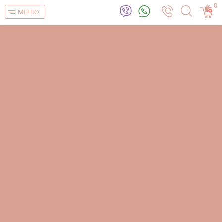
0
МЕНЮ