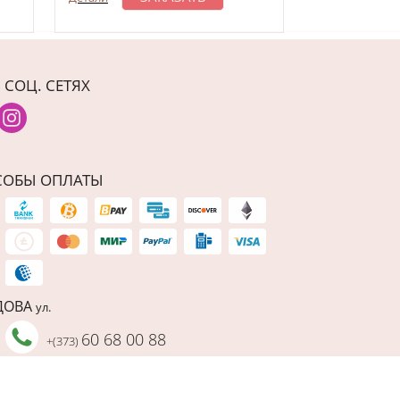
 СОЦ. СЕТЯХ
СОБЫ ОПЛАТЫ
ДОВА
ул.
60 68 00 88
+(373)