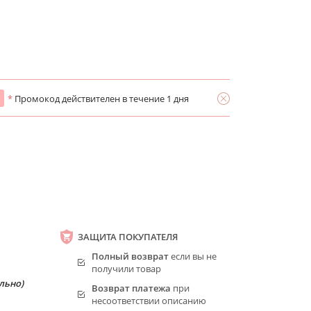
*
Промокод действителен в течение 1 дня
ЗАЩИТА ПОКУПАТЕЛЯ
Полный возврат
если вы не
получили товар
льно)
Возврат платежа
при
несоответствии описанию