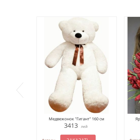
Медвежонок "Гигант" 160 см
Яр
3413
лей